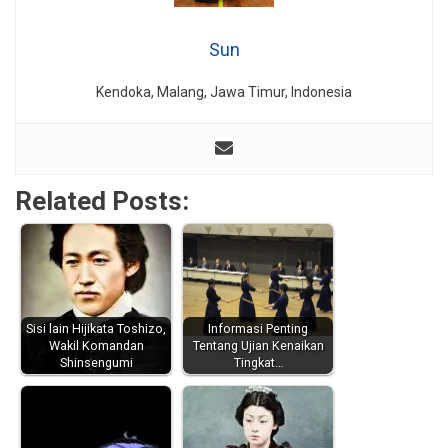
Sun
Kendoka, Malang, Jawa Timur, Indonesia
Related Posts:
Sisi lain Hijikata Toshizo,
Informasi Penting
Wakil Komandan
Tentang Ujian Kenaikan
Shinsengumi
Tingkat…