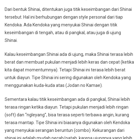
Dari bentuk Shinai, ditentukan juga titik keseimbangan dari Shinai
tersebut. Hal ini berhubungan dengan style personal dari tiap
Kendoka. Ada Kendoka yang menyukai Shinai dengan titik
keseimbangan di tengah, atau di pangkal, atau juga di ujung
Shinai.
Kalau keseimbangan Shinai ada di ujung, maka Shinai terasa lebih
berat dan membuat pukulan menjadi lebih keras dan cepat (ketika
kita dapat momentumnya). Tetapi Shinai ini terasa lebih berat
untuk diayun. Tipe Shinai ini sering digunakan oleh Kendoka yang
menggunakan kuda-kuda atas (Jodan no Kamae).
Sementara kalau titik keseimbangan ada di pangkal, Shinai lebih
terasa ringan ketika diayun. Tetapi pukulan menjadi lebih ringan
(soft) dan “ngleyang”, bisa terasa seperti terbawa angin, kurang
terasa mantap. Tipe Shinai ini biasanya digunakan oleh Kendoka
yang menyukai serangan beruntun (combo). Kekurangan dari
shinai ini adalah mudah pecah/patah, karena ujungnya yang lebih