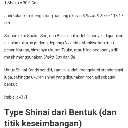
1 Shaku = 30.3 Cm
Jadi kalau kita menghitung panjang ukuran 3 S
haku
9
Sun
= 118.17
cm.
Satuan ukur Shaku, Sun, dan Bu ini saat ini lebih banyak digunakan
di dalam ukuran pedang Jepang (
Nihonto
). Misalnya kita mau
pesan Katana, biasanya ukuran Tsuka, atau bilah pedangnya dll
masih menggunakan
Shaku, Sun
dan
Bu
.
Untuk Shinai Kendo sendiri, saat ini sudah mengalami standarisasi
juga, sehingga ukuran shinai yang digunakan menjadi sebagai
berikut:
[table id=3 /]
Type Shinai dari Bentuk (dan
titik keseimbangan)