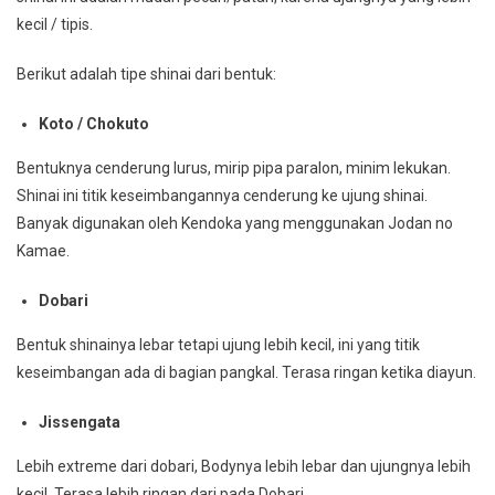
kecil / tipis.
Berikut adalah tipe shinai dari bentuk:
Koto / Chokuto
Bentuknya cenderung lurus, mirip pipa paralon, minim lekukan.
Shinai ini titik keseimbangannya cenderung ke ujung shinai.
Banyak digunakan oleh Kendoka yang menggunakan Jodan no
Kamae.
Dobari
Bentuk shinainya lebar tetapi ujung lebih kecil, ini yang titik
keseimbangan ada di bagian pangkal. Terasa ringan ketika diayun.
Jissengata
Lebih extreme dari dobari, Bodynya lebih lebar dan ujungnya lebih
kecil. Terasa lebih ringan dari pada Dobari.