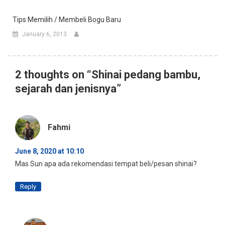
Tips Memilih / Membeli Bogu Baru
January 6, 2013
2 thoughts on “
Shinai pedang bambu,
sejarah dan jenisnya
”
Fahmi
June 8, 2020 at 10:10
Mas Sun apa ada rekomendasi tempat beli/pesan shinai?
Reply