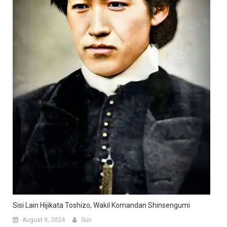
Sisi Lain Hijikata Toshizo, Wakil Komandan Shinsengumi
August 9, 2024
Sun