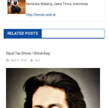
Kendoka, Malang, Jawa Timur, Indonesia
http://kendo.web.id
RELATED POSTS
Dijual Tas Shinai / Shinai Bag
April 3, 2020
Sun