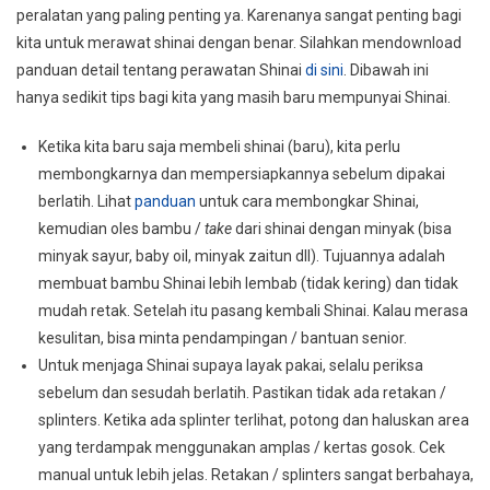
peralatan yang paling penting ya. Karenanya sangat penting bagi
kita untuk merawat shinai dengan benar. Silahkan mendownload
panduan detail tentang perawatan Shinai
di sini
. Dibawah ini
hanya sedikit tips bagi kita yang masih baru mempunyai Shinai.
Ketika kita baru saja membeli shinai (baru), kita perlu
membongkarnya dan mempersiapkannya sebelum dipakai
berlatih. Lihat
panduan
untuk cara membongkar Shinai,
kemudian oles bambu /
take
dari shinai dengan minyak (bisa
minyak sayur, baby oil, minyak zaitun dll). Tujuannya adalah
membuat bambu Shinai lebih lembab (tidak kering) dan tidak
mudah retak. Setelah itu pasang kembali Shinai. Kalau merasa
kesulitan, bisa minta pendampingan / bantuan senior.
Untuk menjaga Shinai supaya layak pakai, selalu periksa
sebelum dan sesudah berlatih. Pastikan tidak ada retakan /
splinters. Ketika ada splinter terlihat, potong dan haluskan area
yang terdampak menggunakan amplas / kertas gosok. Cek
manual untuk lebih jelas. Retakan / splinters sangat berbahaya,