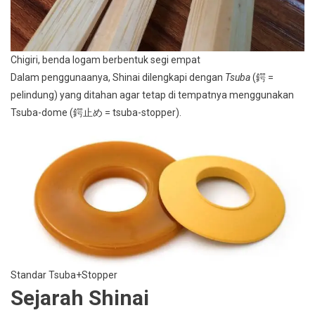
Chigiri, benda logam berbentuk segi empat
Dalam penggunaanya, Shinai dilengkapi dengan
Tsuba
(鍔 =
pelindung) yang ditahan agar tetap di tempatnya menggunakan
Tsuba-dome (鍔止め = tsuba-stopper).
Standar Tsuba+Stopper
Sejarah Shinai