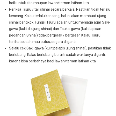
baik untuk kita maupun lawan/teman latihan kita.
Periksa Tsuru / tali shinai secara berkala. Pastikan tidak terlalu
kencang. Kalau terlalu kencang, hal ini akan membuat ujung
shinai bengkok. Fungsi Tsuru adalah untuk menjaga agar Saki-
gawa (kulit di ujung shinai) dan Tsuka-gawa (kulit lapisan
pegangan Shinai) tidak bergerak / bergeser. Kalau Tsuru
terlihat sudah mau putus, segera di ganti.
Selalu cek Saki-gawa (kulit pelapis ujung shinai), pastikan tidak
berlubang. Kalau berlubang berarti sudah waktunya diganti,
karena bisa berbahaya bagi lawan/teman latihan kita.