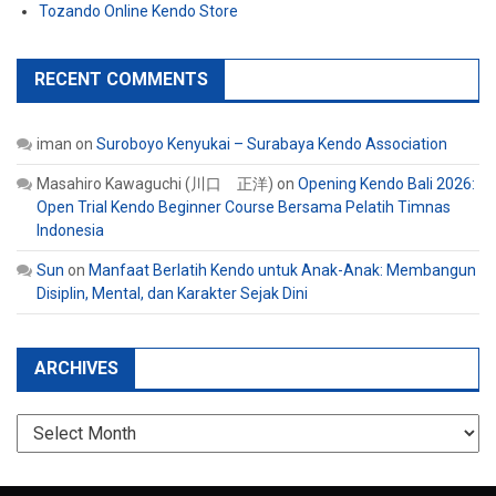
Tozando Online Kendo Store
RECENT COMMENTS
iman
on
Suroboyo Kenyukai – Surabaya Kendo Association
Masahiro Kawaguchi (川口 正洋)
on
Opening Kendo Bali 2026:
Open Trial Kendo Beginner Course Bersama Pelatih Timnas
Indonesia
Sun
on
Manfaat Berlatih Kendo untuk Anak-Anak: Membangun
Disiplin, Mental, dan Karakter Sejak Dini
ARCHIVES
Archives