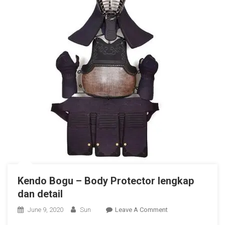
Kendo Bogu – Body Protector lengkap
dan detail
On
June 9, 2020
Sun
Leave A Comment
Kendo