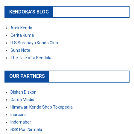
KENDOKA'S BLOG
Arek Kendo
Cerita Kuma
ITS Surabaya Kendo Club
Sun's Note
The Tale of a Kendoka
OUR PARTNERS
Diskan Diskon
Garda Medis
Himawari Kendo Shop Tokopedia
Inarcons
Indomaber
RSK Puri Nirmala