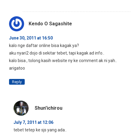
Kendo O Sagashite
June 30, 2011 at 16:50
kalo nge daftar online bisa kagak ya?
aku nyari2 dojo di sekitar tebet, tapi kagak ad info..
kalo bisa , tolong kasih website ny ke comment ak ni yah..
arigatoo
Reply
Shun'ichirou
July 7, 2011 at 12:06
tebet tetep ke sjs yang ada..