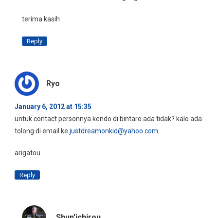
terima kasih
Reply
Ryo
January 6, 2012 at 15:35
untuk contact personnya kendo di bintaro ada tidak? kalo ada
tolong di email ke
justdreamonkid@yahoo.com
arigatou.
Reply
Shun'ichirou