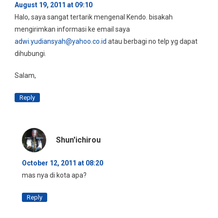
August 19, 2011 at 09:10
Halo, saya sangat tertarik mengenal Kendo. bisakah
mengirimkan informasi ke email saya
adwi.yudiansyah@yahoo.co.id
atau berbagi no telp yg dapat
dihubungi.
Salam,
Reply
Shun'ichirou
October 12, 2011 at 08:20
mas nya di kota apa?
Reply