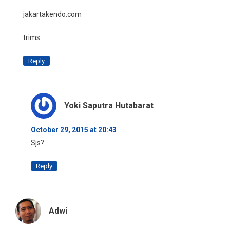
jakartakendo.com
trims
Reply
Yoki Saputra Hutabarat
October 29, 2015 at 20:43
Sjs?
Reply
Adwi