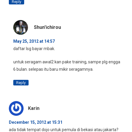
Reply
Shun'ichirou
May 25, 2012 at 14:57
daftar lsg bayar mbak.
untuk seragam awal2 kan pake training, sampe plg engga
6 bulan. selepas itu baru mikir seragamnya.
Reply
Karin
December 15, 2012 at 15:31
ada tidak tempat dojo untuk pemula di bekasi atau jakarta?