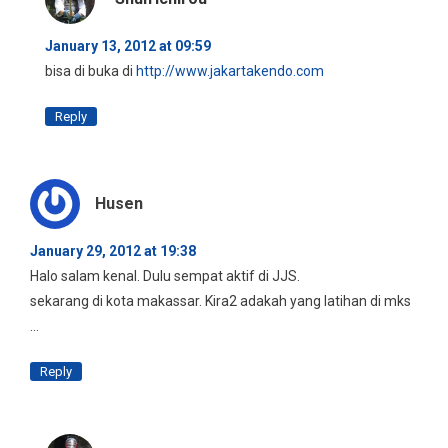
January 13, 2012 at 09:59
bisa di buka di
http://www.jakartakendo.com
Reply
Husen
January 29, 2012 at 19:38
Halo salam kenal. Dulu sempat aktif di JJS.
sekarang di kota makassar. Kira2 adakah yang latihan di mks
…
Reply