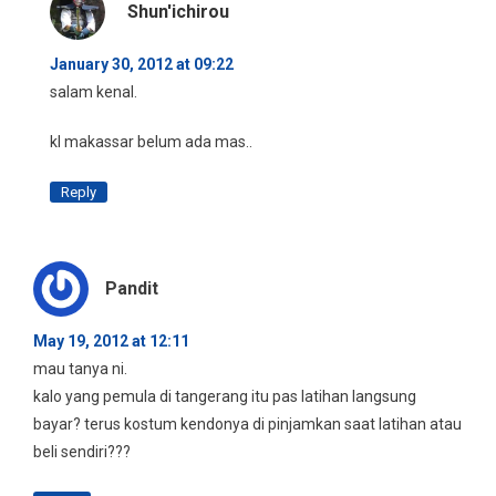
Shun'ichirou
January 30, 2012 at 09:22
salam kenal.
kl makassar belum ada mas..
Reply
Pandit
May 19, 2012 at 12:11
mau tanya ni.
kalo yang pemula di tangerang itu pas latihan langsung
bayar? terus kostum kendonya di pinjamkan saat latihan atau
beli sendiri???