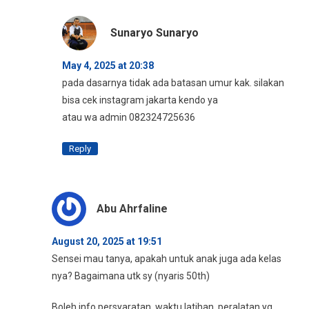
Sunaryo Sunaryo
May 4, 2025 at 20:38
pada dasarnya tidak ada batasan umur kak. silakan
bisa cek instagram jakarta kendo ya
atau wa admin 082324725636
Reply
Abu Ahrfaline
August 20, 2025 at 19:51
Sensei mau tanya, apakah untuk anak juga ada kelas
nya? Bagaimana utk sy (nyaris 50th)
Boleh info persyaratan, waktu latihan, peralatan yg