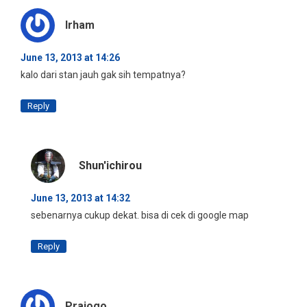
Irham
June 13, 2013 at 14:26
kalo dari stan jauh gak sih tempatnya?
Reply
Shun'ichirou
June 13, 2013 at 14:32
sebenarnya cukup dekat. bisa di cek di google map
Reply
Prajogo