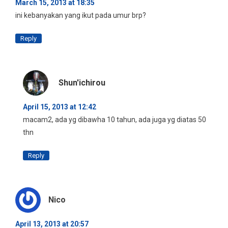
March 15, 2013 at 18:35
ini kebanyakan yang ikut pada umur brp?
Reply
Shun'ichirou
April 15, 2013 at 12:42
macam2, ada yg dibawha 10 tahun, ada juga yg diatas 50
thn
Reply
Nico
April 13, 2013 at 20:57