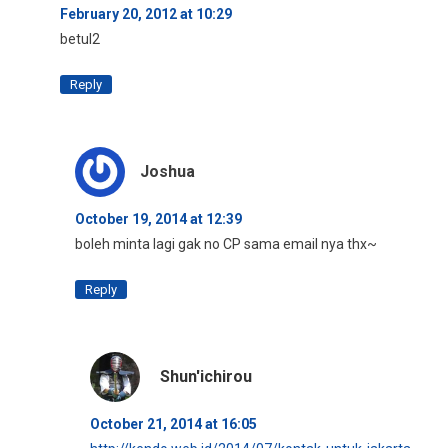
February 20, 2012 at 10:29
betul2
Reply
Joshua
October 19, 2014 at 12:39
boleh minta lagi gak no CP sama email nya thx~
Reply
Shun'ichirou
October 21, 2014 at 16:05