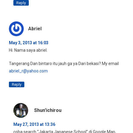
Reply
Abriel
May 3, 2013 at 16:03
Hi. Nama saya abriel.
Tangerang Dan bintaro itu jauh ga ya Dari bekasi? My email
abriel_r@yahoo.com
Reply
Shun'ichirou
May 27, 2013 at 13:36
coba search “Jakarta Japanese School” di Google Map,