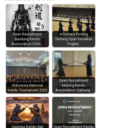
Open Recruitment
Informasi Penting
Bandung Kendo
Tentang Ujian Kenaikan
Association 2026:…
Tingkat…
Open Recruitment
Indonesia National
Malang Kendo
Kendo Tournament 2023
Association: Gabung…
Opening Kendo Bali
Open Recruitment Kendo