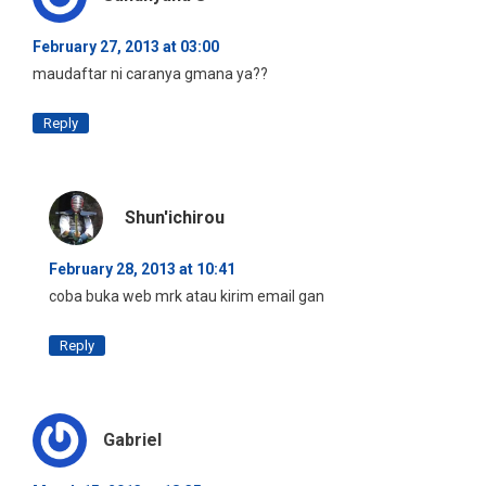
February 27, 2013 at 03:00
maudaftar ni caranya gmana ya??
Reply
Shun'ichirou
February 28, 2013 at 10:41
coba buka web mrk atau kirim email gan
Reply
Gabriel