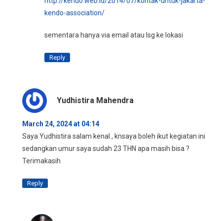
http://kendo.web.id/2014/07/kontak-untuk-jakarta-
kendo-association/
sementara hanya via email atau lsg ke lokasi
Reply
Yudhistira Mahendra
March 24, 2024 at 04:14
Saya Yudhistira salam kenal , knsaya boleh ikut kegiatan ini
sedangkan umur saya sudah 23 THN apa masih bisa ?
Terimakasih
Reply