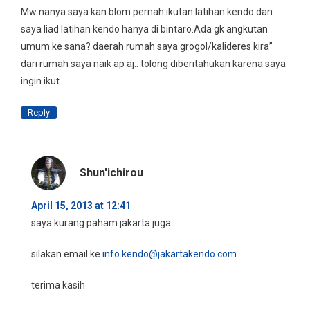
Mw nanya saya kan blom pernah ikutan latihan kendo dan
saya liad latihan kendo hanya di bintaro.Ada gk angkutan
umum ke sana? daerah rumah saya grogol/kalideres kira”
dari rumah saya naik ap aj.. tolong diberitahukan karena saya
ingin ikut.
Reply
Shun'ichirou
April 15, 2013 at 12:41
saya kurang paham jakarta juga.
silakan email ke
info.kendo@jakartakendo.com
terima kasih