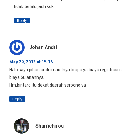
tidak terlalu jauh kok
Reply
Johan Andri
May 29, 2013 at 15:16
Halo,saya johan andri,mau tnya brapa ya biaya registrasi n
biaya bulanannya,
Hm,bintaro itu dekat daerah serpong ya
Reply
Shun'ichirou