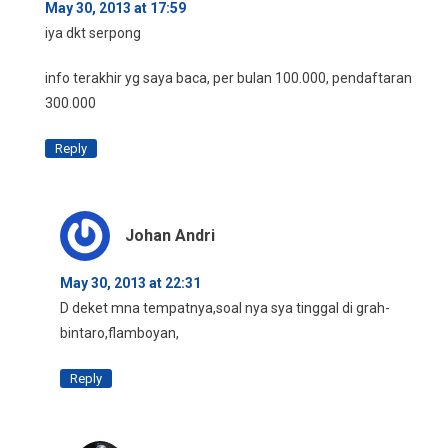
May 30, 2013 at 17:59
iya dkt serpong
info terakhir yg saya baca, per bulan 100.000, pendaftaran
300.000
Reply
Johan Andri
May 30, 2013 at 22:31
D deket mna tempatnya,soal nya sya tinggal di grah-
bintaro,flamboyan,
Reply