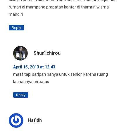
rumah di mampang prapatan kantor di thamrin wisma
mandiri
Reply
Shun'ichirou
April 15, 2013 at 12:43
maaf tapi saripan hanya untuk senior, karena ruang
latihannya terbatas
Reply
Hafidh