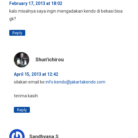
February 17, 2013 at 18:02
kalo misalnya saya ingin mengadakan kendo di bekasi bisa
gk?
Reply
Shun'ichirou
April 15, 2013 at 12:42
silakan email ke
info.kendo@jakartakendo.com
terima kasih
Reply
Sandhyana S