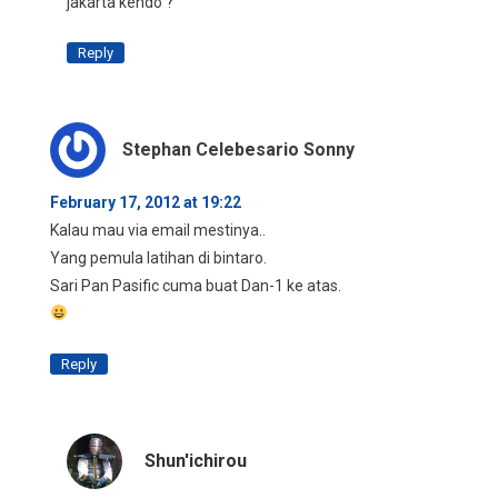
jakarta kendo ?
Reply
Stephan Celebesario Sonny
February 17, 2012 at 19:22
Kalau mau via email mestinya..
Yang pemula latihan di bintaro.
Sari Pan Pasific cuma buat Dan-1 ke atas.
Reply
Shun'ichirou