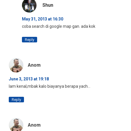
Shun
May 31, 2013 at 16:30
coba search di google map gan. ada kok
Reply
Anom
June 3, 2013 at 19:18
lam kenal,mbak kalo biayanya berapa yach…
Reply
Anom