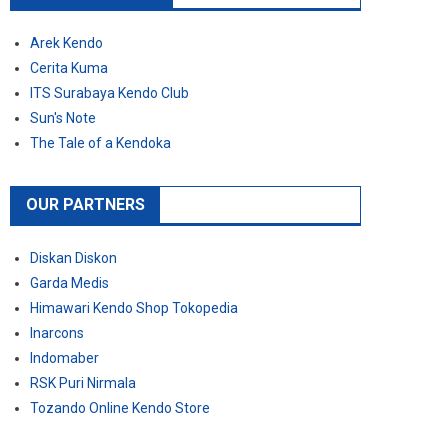
Arek Kendo
Cerita Kuma
ITS Surabaya Kendo Club
Sun's Note
The Tale of a Kendoka
OUR PARTNERS
Diskan Diskon
Garda Medis
Himawari Kendo Shop Tokopedia
Inarcons
Indomaber
RSK Puri Nirmala
Tozando Online Kendo Store