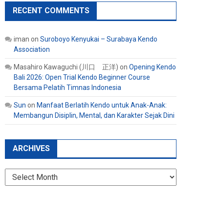
RECENT COMMENTS
iman
on
Suroboyo Kenyukai – Surabaya Kendo
Association
Masahiro Kawaguchi (川口 正洋)
on
Opening Kendo
Bali 2026: Open Trial Kendo Beginner Course
Bersama Pelatih Timnas Indonesia
Sun
on
Manfaat Berlatih Kendo untuk Anak-Anak:
Membangun Disiplin, Mental, dan Karakter Sejak Dini
ARCHIVES
Archives