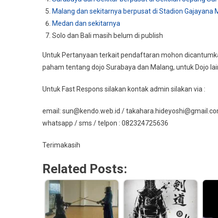
Malang dan sekitarnya berpusat di Stadion Gajayana 
Medan dan sekitarnya
Solo dan Bali masih belum di publish
Untuk Pertanyaan terkait pendaftaran mohon dicantumkan
paham tentang dojo Surabaya dan Malang, untuk Dojo lain
Untuk Fast Respons silakan kontak admin silakan via :
email: sun@kendo.web.id / takahara.hideyoshi@gmail.c
whatsapp / sms / telpon : 082324725636
Terimakasih
Related Posts: