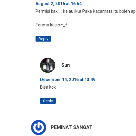
August 2, 2016 at 16:54
Permisi kak. … kalau ikut Pake Kacamata itu boleh a
Terima kasih ^_^
Reply
Sun
December 14, 2016 at 13:49
Bisa kok
Reply
PEMINAT SANGAT