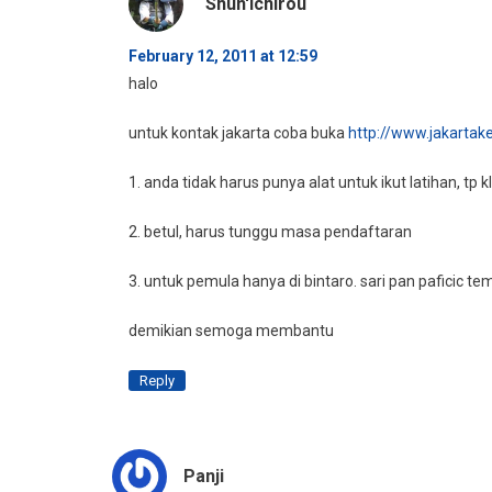
Shun'ichirou
February 12, 2011 at 12:59
halo
untuk kontak jakarta coba buka
http://www.jakarta
1. anda tidak harus punya alat untuk ikut latihan, tp
2. betul, harus tunggu masa pendaftaran
3. untuk pemula hanya di bintaro. sari pan paficic t
demikian semoga membantu
Reply
Panji