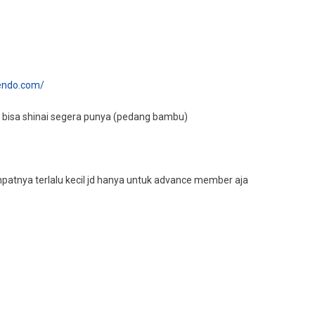
kendo.com/
 kl bisa shinai segera punya (pedang bambu)
empatnya terlalu kecil jd hanya untuk advance member aja