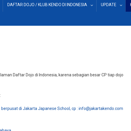
DAFTAR DOJO / KLUB KENDO DI INDONESIA
UPDATE
aman Daftar Dojo di Indonesia, karena sebagian besar CP tiap dojo
:
berpusat di Jakarta Japanese School, cp : info@jakartakendo.com
rabaya