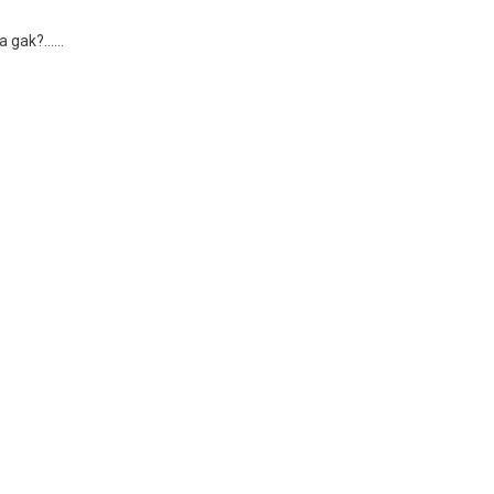
pa gak?……