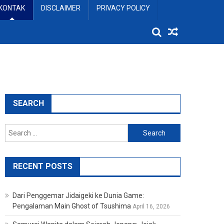
KONTAK
DISCLAIMER
PRIVACY POLICY
SEARCH
Search
for:
RECENT POSTS
Dari Penggemar Jidaigeki ke Dunia Game:
Pengalaman Main Ghost of Tsushima
April 16, 2026