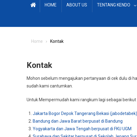
HOME
ABOUT US
TENTANG KENDO
Home
Kontak
Kontak
Mohon sebelum mengajukan pertanyaan di cek dulu di hal
sudah kami cantumkan.
Untuk Mempermudah kami rangkum lagi sebagai berikut 
Jakarta Bogor Depok Tangerang Bekasi (jabodetabek) 
Bandung dan Jawa Barat berpusat di Bandung
Yogyakarta dan Jawa Tengah berpusat di FKU UGM
Surabaya dan Sekitar berpusat di Sekolah Jepang Su