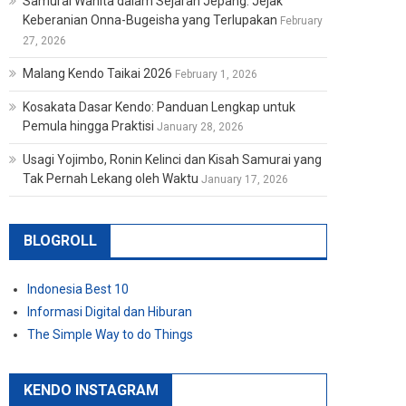
Samurai Wanita dalam Sejarah Jepang: Jejak
Keberanian Onna-Bugeisha yang Terlupakan
February
27, 2026
Malang Kendo Taikai 2026
February 1, 2026
Kosakata Dasar Kendo: Panduan Lengkap untuk
Pemula hingga Praktisi
January 28, 2026
Usagi Yojimbo, Ronin Kelinci dan Kisah Samurai yang
Tak Pernah Lekang oleh Waktu
January 17, 2026
BLOGROLL
Indonesia Best 10
Informasi Digital dan Hiburan
The Simple Way to do Things
KENDO INSTAGRAM