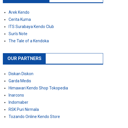
Arek Kendo
Cerita Kuma
ITS Surabaya Kendo Club
Sun's Note
The Tale of a Kendoka
OUR PARTNERS
Diskan Diskon
Garda Medis
Himawari Kendo Shop Tokopedia
Inarcons
Indomaber
RSK Puri Nirmala
Tozando Online Kendo Store