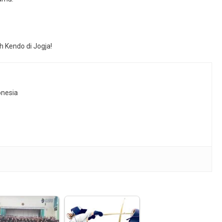
 Kendo di Jogja!
onesia