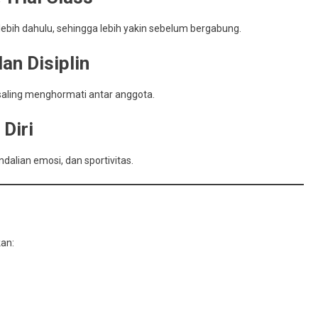
ebih dahulu, sehingga lebih yakin sebelum bergabung.
an Disiplin
 saling menghormati antar anggota.
Diri
ndalian emosi, dan sportivitas.
kan: