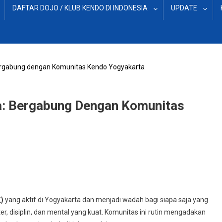
DAFTAR DOJO / KLUB KENDO DI INDONESIA
UPDATE
ergabung dengan Komunitas Kendo Yogyakarta
a: Bergabung Dengan Komunitas
n
uitment
do
)
yang aktif di Yogyakarta dan menjadi wadah bagi siapa saja yang
a:
er, disiplin, dan mental yang kuat. Komunitas ini rutin mengadakan
gabung