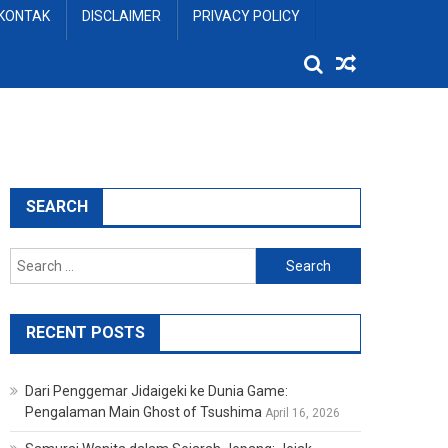
KONTAK
DISCLAIMER
PRIVACY POLICY
SEARCH
Search
for:
RECENT POSTS
Dari Penggemar Jidaigeki ke Dunia Game:
Pengalaman Main Ghost of Tsushima
April 16, 2026