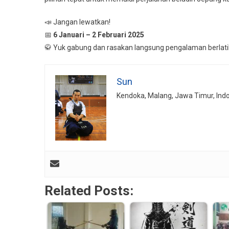
📣 Jangan lewatkan!
📅
6 Januari – 2 Februari 2025
🥋 Yuk gabung dan rasakan langsung pengalaman berlatih
Sun
Kendoka, Malang, Jawa Timur, Ind
Related Posts: