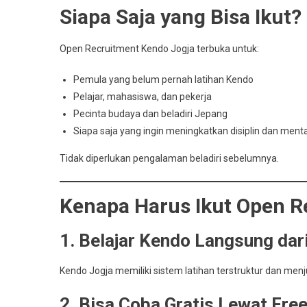
Siapa Saja yang Bisa Ikut?
Open Recruitment Kendo Jogja terbuka untuk:
Pemula yang belum pernah latihan Kendo
Pelajar, mahasiswa, dan pekerja
Pecinta budaya dan beladiri Jepang
Siapa saja yang ingin meningkatkan disiplin dan menta
Tidak diperlukan pengalaman beladiri sebelumnya.
Kenapa Harus Ikut Open R
1. Belajar Kendo Langsung da
Kendo Jogja memiliki sistem latihan terstruktur dan menju
2. Bisa Coba Gratis Lewat Free