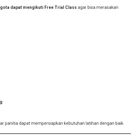
gota dapat mengikuti Free Trial Class
agar bisa merasakan
ng
gar panitia dapat mempersiapkan kebutuhan latihan dengan baik.