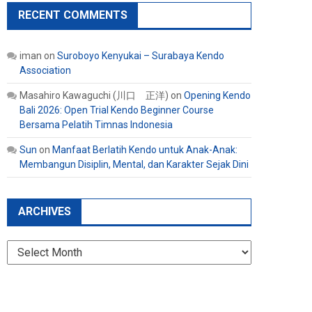
RECENT COMMENTS
iman
on
Suroboyo Kenyukai – Surabaya Kendo
Association
Masahiro Kawaguchi (川口 正洋)
on
Opening Kendo
Bali 2026: Open Trial Kendo Beginner Course
Bersama Pelatih Timnas Indonesia
Sun
on
Manfaat Berlatih Kendo untuk Anak-Anak:
Membangun Disiplin, Mental, dan Karakter Sejak Dini
ARCHIVES
Archives