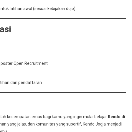
tuk latihan awal (sesuai kebijakan dojo).
asi
 poster Open Recruitment
atihan dan pendaftaran.
lah kesempatan emas bagi kamu yang ingin mulai belajar
Kendo di
tihan yang jelas, dan komunitas yang suportif, Kendo Jogja menjadi
kamu.