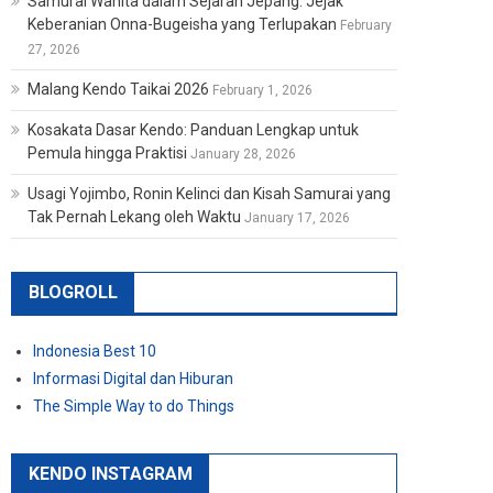
Samurai Wanita dalam Sejarah Jepang: Jejak
Keberanian Onna-Bugeisha yang Terlupakan
February
27, 2026
Malang Kendo Taikai 2026
February 1, 2026
Kosakata Dasar Kendo: Panduan Lengkap untuk
Pemula hingga Praktisi
January 28, 2026
Usagi Yojimbo, Ronin Kelinci dan Kisah Samurai yang
Tak Pernah Lekang oleh Waktu
January 17, 2026
BLOGROLL
Indonesia Best 10
Informasi Digital dan Hiburan
The Simple Way to do Things
KENDO INSTAGRAM