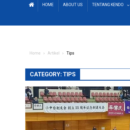
HOME
ABOUT US
TENTANG KENDO
Home
Artikel
Tips
CATEGORY:
TIPS