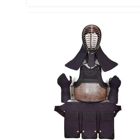
Teknik
Dasar
Kendo