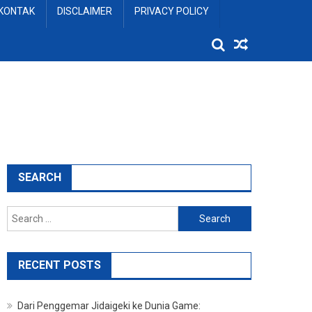
KONTAK
DISCLAIMER
PRIVACY POLICY
SEARCH
Search
for:
RECENT POSTS
Dari Penggemar Jidaigeki ke Dunia Game: