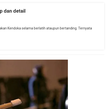
 dan detail
akan Kendoka selama berlatih ataupun bertanding. Ternyata
or
ap