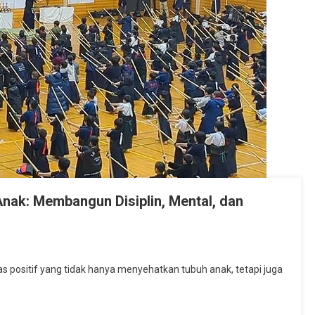
nak: Membangun Disiplin, Mental, dan
at
itas positif yang tidak hanya menyehatkan tubuh anak, tetapi juga
h