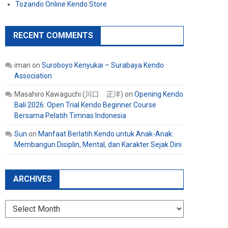
Tozando Online Kendo Store
RECENT COMMENTS
iman
on
Suroboyo Kenyukai – Surabaya Kendo
Association
Masahiro Kawaguchi (川口 正洋)
on
Opening Kendo
Bali 2026: Open Trial Kendo Beginner Course
Bersama Pelatih Timnas Indonesia
Sun
on
Manfaat Berlatih Kendo untuk Anak-Anak:
Membangun Disiplin, Mental, dan Karakter Sejak Dini
ARCHIVES
Archives