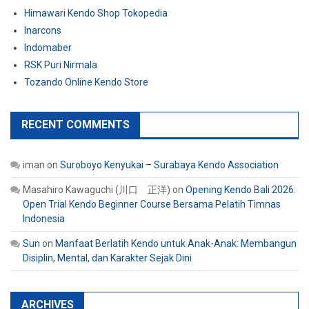
Himawari Kendo Shop Tokopedia
Inarcons
Indomaber
RSK Puri Nirmala
Tozando Online Kendo Store
RECENT COMMENTS
iman
on
Suroboyo Kenyukai – Surabaya Kendo Association
Masahiro Kawaguchi (川口 正洋)
on
Opening Kendo Bali 2026:
Open Trial Kendo Beginner Course Bersama Pelatih Timnas
Indonesia
Sun
on
Manfaat Berlatih Kendo untuk Anak-Anak: Membangun
Disiplin, Mental, dan Karakter Sejak Dini
ARCHIVES