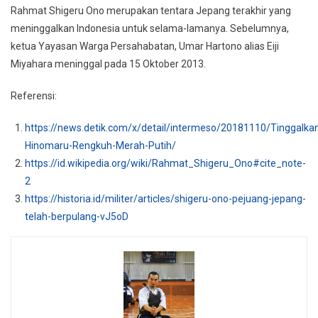
Rahmat Shigeru Ono merupakan tentara Jepang terakhir yang
meninggalkan Indonesia untuk selama-lamanya. Sebelumnya,
ketua Yayasan Warga Persahabatan, Umar Hartono alias Eiji
Miyahara meninggal pada 15 Oktober 2013.
Referensi:
https://news.detik.com/x/detail/intermeso/20181110/Tinggalka
Hinomaru-Rengkuh-Merah-Putih/
https://id.wikipedia.org/wiki/Rahmat_Shigeru_Ono#cite_note-
2
https://historia.id/militer/articles/shigeru-ono-pejuang-jepang-
telah-berpulang-vJ5oD