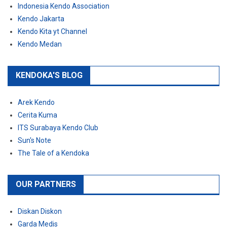
Indonesia Kendo Association
Kendo Jakarta
Kendo Kita yt Channel
Kendo Medan
KENDOKA'S BLOG
Arek Kendo
Cerita Kuma
ITS Surabaya Kendo Club
Sun's Note
The Tale of a Kendoka
OUR PARTNERS
Diskan Diskon
Garda Medis