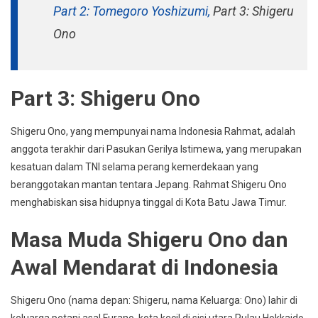
Part 2: Tomegoro Yoshizumi,
Part 3: Shigeru
Ono
Part 3: Shigeru Ono
Shigeru Ono, yang mempunyai nama Indonesia Rahmat, adalah
anggota terakhir dari Pasukan Gerilya Istimewa, yang merupakan
kesatuan dalam TNI selama perang kemerdekaan yang
beranggotakan mantan tentara Jepang. Rahmat Shigeru Ono
menghabiskan sisa hidupnya tinggal di Kota Batu Jawa Timur.
Masa Muda Shigeru Ono dan
Awal Mendarat di Indonesia
Shigeru Ono (nama depan: Shigeru, nama Keluarga: Ono) lahir di
keluarga petani asal Furano, kota kecil di sisi utara Pulau Hokkaido,