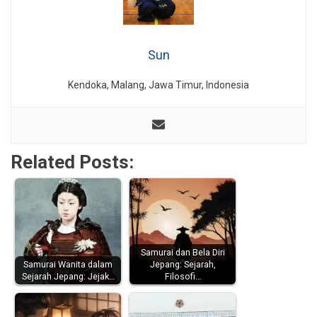
Sun
Kendoka, Malang, Jawa Timur, Indonesia
Related Posts:
Samurai dan Bela Diri
Samurai Wanita dalam
Jepang: Sejarah,
Sejarah Jepang: Jejak…
Filosofi…