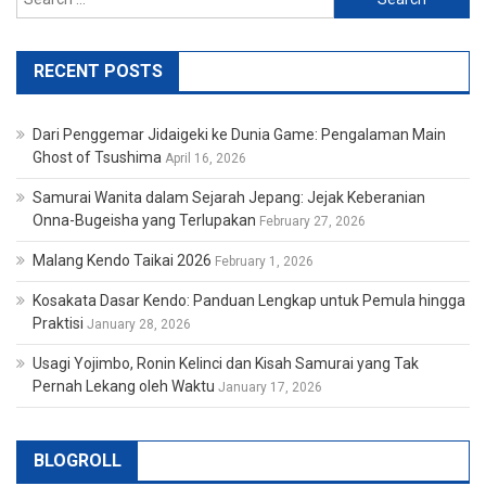
for:
RECENT POSTS
Dari Penggemar Jidaigeki ke Dunia Game: Pengalaman Main
Ghost of Tsushima
April 16, 2026
Samurai Wanita dalam Sejarah Jepang: Jejak Keberanian
Onna-Bugeisha yang Terlupakan
February 27, 2026
Malang Kendo Taikai 2026
February 1, 2026
Kosakata Dasar Kendo: Panduan Lengkap untuk Pemula hingga
Praktisi
January 28, 2026
Usagi Yojimbo, Ronin Kelinci dan Kisah Samurai yang Tak
Pernah Lekang oleh Waktu
January 17, 2026
BLOGROLL