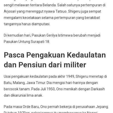
sengit melawan tentara Belanda. Salah satunya pertempuran di
Arjosari yang merenggut nyawa Tatsuo. Shigeru juga sempat
mengalami kecelakaan selama pertempuran yang berakibat
tangannya harus diamputasi.
Di kemudian hari, Pasukan Gerilya Istimewa berubah menjadi
Pasukan Untung Surapati 18.
Pasca Pengakuan Kedaulatan
dan Pensiun dari militer
Usai pengakuan kedaulatan pada akhir 1949, Shigeru menetap di
Batu, Malang, Jawa Timur. Dia mengisi hari-harinya dengan
bercocok tanam. Pada Juli 1950, Ono menikah dengan Darkasih
dan dikaruniai lima anak.
Pada masa Orde Baru, Ono pernah bekerja di perusahaan Jepang.
Di tahun 1970an, pekerjaannya itu membawanya ke Negeri