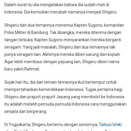
Dalam surat itu dia mengatakan bahwa dia sudah mati di
Indonesia. Dia kemudian merubah namanya menjadi Shigeru.
Shigeru dan dua temannya menemui Kapten Sugono, komandan
Polisi Militer di Bandung. Tak disangka, mereka diterima dengan
tangan terbuka. Kapten Sugono menyarankan mereka berganti
seragam. Yang jadi masalah, Shigeru dan dua temannya tak
punya seragam lain. Akhirnya mereka diberi sarung dan kopiah.
Agar lebih membaur dengan pejuang lain, Shigeru diberi nama
baru yakni Rahmat.
Sejak hari itu, dia dan teman-temannya ikut bertempur untuk
mempertahankan kemerdekaan Indonesia. Tugas pertama bagi
Shigeru dan prajurit-prajurit Jepang yang membelot ke Indonesia
itu adalah melatih pemuda-pemuda Indonesia cara menggunakan
senjata dan berperang.
Di Yogyakarta, Shigeru bertemu dengan seniornya,
Tatsuo Ichiki