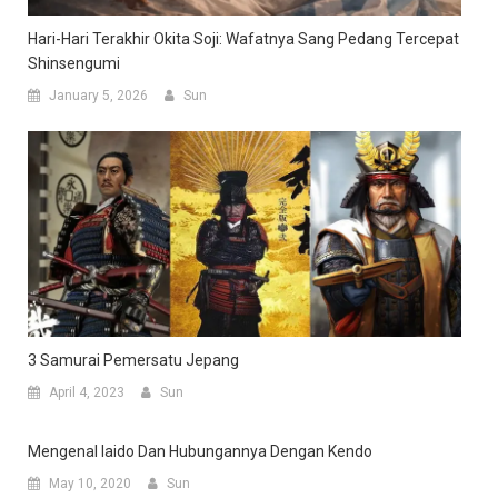
Hari-Hari Terakhir Okita Soji: Wafatnya Sang Pedang Tercepat
Shinsengumi
January 5, 2026
Sun
3 Samurai Pemersatu Jepang
April 4, 2023
Sun
Mengenal Iaido Dan Hubungannya Dengan Kendo
May 10, 2020
Sun