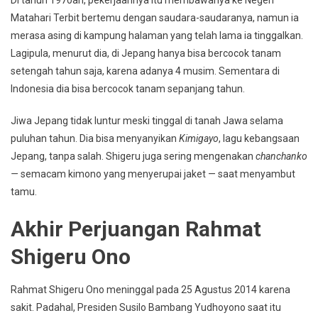
Matahari Terbit bertemu dengan saudara-saudaranya, namun ia
merasa asing di kampung halaman yang telah lama ia tinggalkan.
Lagipula, menurut dia, di Jepang hanya bisa bercocok tanam
setengah tahun saja, karena adanya 4 musim. Sementara di
Indonesia dia bisa bercocok tanam sepanjang tahun.
Jiwa Jepang tidak luntur meski tinggal di tanah Jawa selama
puluhan tahun. Dia bisa menyanyikan
Kimigayo
, lagu kebangsaan
Jepang, tanpa salah. Shigeru juga sering mengenakan
chanchanko
—
semacam kimono yang menyerupai jaket — saat menyambut
tamu.
Akhir Perjuangan Rahmat
Shigeru Ono
Rahmat Shigeru Ono meninggal pada 25 Agustus 2014 karena
sakit. Padahal, Presiden Susilo Bambang Yudhoyono saat itu