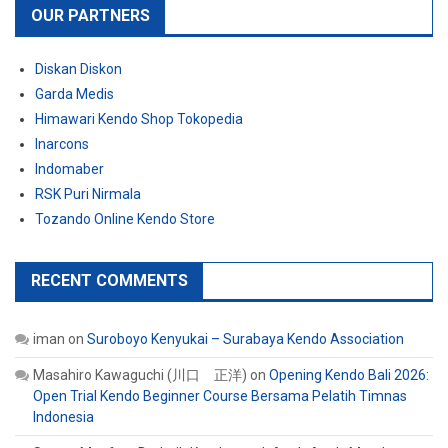
OUR PARTNERS
Diskan Diskon
Garda Medis
Himawari Kendo Shop Tokopedia
Inarcons
Indomaber
RSK Puri Nirmala
Tozando Online Kendo Store
RECENT COMMENTS
iman
on
Suroboyo Kenyukai – Surabaya Kendo Association
Masahiro Kawaguchi (川口 正洋)
on
Opening Kendo Bali 2026:
Open Trial Kendo Beginner Course Bersama Pelatih Timnas
Indonesia