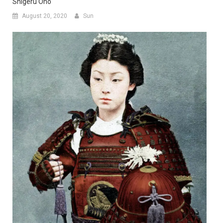
Shigeru Ono
August 20, 2020
Sun