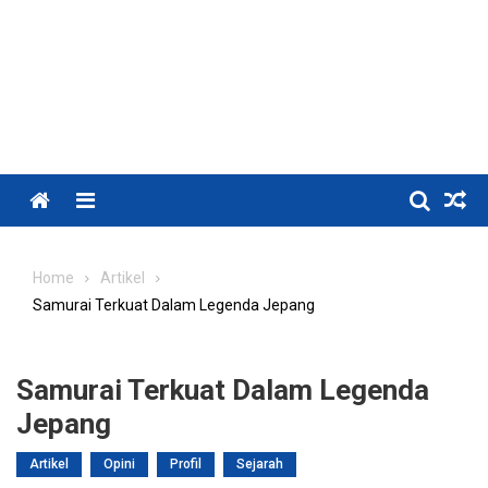
Menu
Home
Artikel
Samurai Terkuat Dalam Legenda Jepang
Samurai Terkuat Dalam Legenda
Jepang
Artikel
Opini
Profil
Sejarah