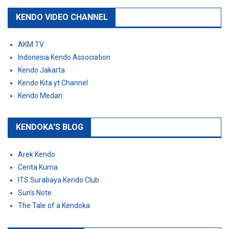
KENDO VIDEO CHANNEL
AKM TV
Indonesia Kendo Association
Kendo Jakarta
Kendo Kita yt Channel
Kendo Medan
KENDOKA'S BLOG
Arek Kendo
Cerita Kuma
ITS Surabaya Kendo Club
Sun's Note
The Tale of a Kendoka