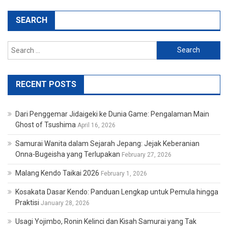
SEARCH
Search
for:
RECENT POSTS
Dari Penggemar Jidaigeki ke Dunia Game: Pengalaman Main
Ghost of Tsushima
April 16, 2026
Samurai Wanita dalam Sejarah Jepang: Jejak Keberanian
Onna-Bugeisha yang Terlupakan
February 27, 2026
Malang Kendo Taikai 2026
February 1, 2026
Kosakata Dasar Kendo: Panduan Lengkap untuk Pemula hingga
Praktisi
January 28, 2026
Usagi Yojimbo, Ronin Kelinci dan Kisah Samurai yang Tak