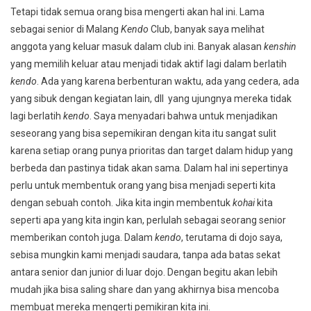
Tetapi tidak semua orang bisa mengerti akan hal ini. Lama
sebagai senior di Malang
Kendo
Club, banyak saya melihat
anggota yang keluar masuk dalam club ini. Banyak alasan
kenshin
yang memilih keluar atau menjadi tidak aktif lagi dalam berlatih
kendo
. Ada yang karena berbenturan waktu, ada yang cedera, ada
yang sibuk dengan kegiatan lain, dll yang ujungnya mereka tidak
lagi berlatih
kendo
. Saya menyadari bahwa untuk menjadikan
seseorang yang bisa sepemikiran dengan kita itu sangat sulit
karena setiap orang punya prioritas dan target dalam hidup yang
berbeda dan pastinya tidak akan sama. Dalam hal ini sepertinya
perlu untuk membentuk orang yang bisa menjadi seperti kita
dengan sebuah contoh. Jika kita ingin membentuk
kohai
kita
seperti apa yang kita ingin kan, perlulah sebagai seorang senior
memberikan contoh juga. Dalam
kendo
, terutama di dojo saya,
sebisa mungkin kami menjadi saudara, tanpa ada batas sekat
antara senior dan junior di luar dojo. Dengan begitu akan lebih
mudah jika bisa saling share dan yang akhirnya bisa mencoba
membuat mereka mengerti pemikiran kita ini.