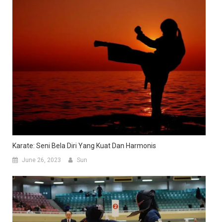
Karate: Seni Bela Diri Yang Kuat Dan Harmonis
June 26, 2023
Sun