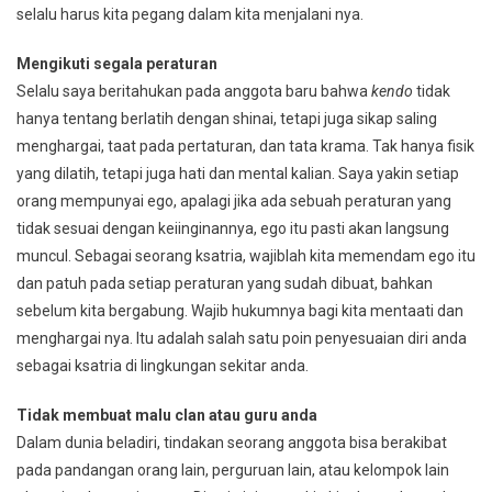
selalu harus kita pegang dalam kita menjalani nya.
Mengikuti segala peraturan
Selalu saya beritahukan pada anggota baru bahwa
kendo
tidak
hanya tentang berlatih dengan shinai, tetapi juga sikap saling
menghargai, taat pada pertaturan, dan tata krama. Tak hanya fisik
yang dilatih, tetapi juga hati dan mental kalian. Saya yakin setiap
orang mempunyai ego, apalagi jika ada sebuah peraturan yang
tidak sesuai dengan keiinginannya, ego itu pasti akan langsung
muncul. Sebagai seorang ksatria, wajiblah kita memendam ego itu
dan patuh pada setiap peraturan yang sudah dibuat, bahkan
sebelum kita bergabung. Wajib hukumnya bagi kita mentaati dan
menghargai nya. Itu adalah salah satu poin penyesuaian diri anda
sebagai ksatria di lingkungan sekitar anda.
Tidak membuat malu clan atau guru anda
Dalam dunia beladiri, tindakan seorang anggota bisa berakibat
pada pandangan orang lain, perguruan lain, atau kelompok lain