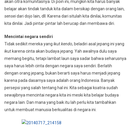
akan citra komunitasnya. Di poin ini, mungkin kita harus banyak
belajar akan tindak tanduk kita dalam bersikap dengan orang lain,
sensei
dari dojo lain, dll. Karena dari situlah kita dinilai, komunitas
kita dinilai. Jadi pintar-pintar lah berucap dan membawa diri.
Mencintai negara sendiri
Tidak sedikit mereka yang ikut
kendo
, beladiri asal jepang ini yang
ikut karena cinta akan budaya jepang. Yah awalnya dulu saya
memang begitu, tetapi lambat laun saya sadar bahwa seharusnya
saya harus lebih cinta dengan negara saya sendiri. Berlatih
dengan orang jepang, bukan berarti saya harus menjadi jepang
karena pada dasarnya saya adalah orang Indonesia. Banyak
persepsi yang salah tentang hal ini. Kita sebagai ksatria sudah
sewajibnya mencintai negara kita ini meski kita belajar budaya
negara lain. Dan mana yang baik itu lah perlu kita tambahkan
untuk membuat manusia berkualitas di negara ini.