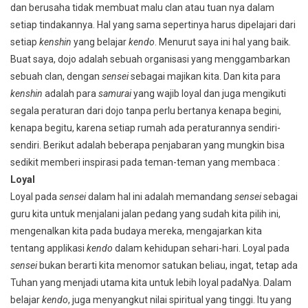
dan berusaha tidak membuat malu clan atau tuan nya dalam
setiap tindakannya. Hal yang sama sepertinya harus dipelajari dari
setiap
kenshin
yang belajar
kendo
. Menurut saya ini hal yang baik.
Buat saya, dojo adalah sebuah organisasi yang menggambarkan
sebuah clan, dengan
sensei
sebagai majikan kita. Dan kita para
kenshin
adalah para
samurai
yang wajib loyal dan juga mengikuti
segala peraturan dari dojo tanpa perlu bertanya kenapa begini,
kenapa begitu, karena setiap rumah ada peraturannya sendiri-
sendiri. Berikut adalah beberapa penjabaran yang mungkin bisa
sedikit memberi inspirasi pada teman-teman yang membaca :
Loyal
Loyal pada
sensei
dalam hal ini adalah memandang
sensei
sebagai
guru kita untuk menjalani jalan pedang yang sudah kita pilih ini,
mengenalkan kita pada budaya mereka, mengajarkan kita
tentang applikasi
kendo
dalam kehidupan sehari-hari. Loyal pada
sensei
bukan berarti kita menomor satukan beliau, ingat, tetap ada
Tuhan yang menjadi utama kita untuk lebih loyal padaNya. Dalam
belajar
kendo
, juga menyangkut nilai spiritual yang tinggi. Itu yang