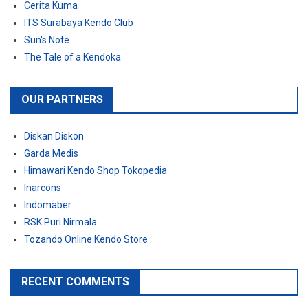
Cerita Kuma
ITS Surabaya Kendo Club
Sun's Note
The Tale of a Kendoka
OUR PARTNERS
Diskan Diskon
Garda Medis
Himawari Kendo Shop Tokopedia
Inarcons
Indomaber
RSK Puri Nirmala
Tozando Online Kendo Store
RECENT COMMENTS