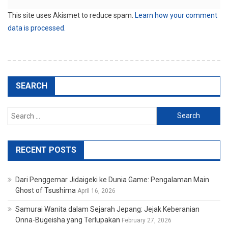
This site uses Akismet to reduce spam.
Learn how your comment
data is processed.
SEARCH
Search
for:
RECENT POSTS
Dari Penggemar Jidaigeki ke Dunia Game: Pengalaman Main
Ghost of Tsushima
April 16, 2026
Samurai Wanita dalam Sejarah Jepang: Jejak Keberanian
Onna-Bugeisha yang Terlupakan
February 27, 2026