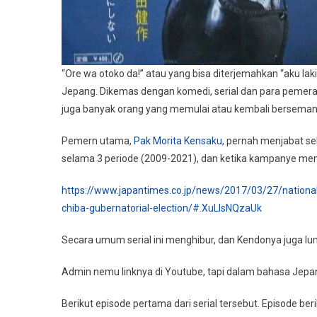
“Ore wa otoko da!” atau yang bisa diterjemahkan “aku lak
Jepang. Dikemas dengan komedi, serial dan para pemera
juga banyak orang yang memulai atau kembali bersemang
Pemern utama,
Pak Morita Kensaku
, pernah menjabat se
selama 3 periode (2009-2021), dan ketika kampanye me
https://www.japantimes.co.jp/news/2017/03/27/national
chiba-gubernatorial-election/#.XuLlsNQzaUk
Secara umum serial ini menghibur, dan Kendonya juga l
Admin nemu linknya di Youtube, tapi dalam bahasa Jepa
Berikut episode pertama dari serial tersebut. Episode ber