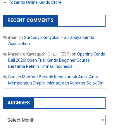
Tozando Online Kendo Store
RECENT COMMENTS
iman
on
Suroboyo Kenyukai – Surabaya Kendo
Association
Masahiro Kawaguchi (川口 正洋)
on
Opening Kendo
Bali 2026: Open Trial Kendo Beginner Course
Bersama Pelatih Timnas Indonesia
Sun
on
Manfaat Berlatih Kendo untuk Anak-Anak:
Membangun Disiplin, Mental, dan Karakter Sejak Dini
ARCHIVES
Archives