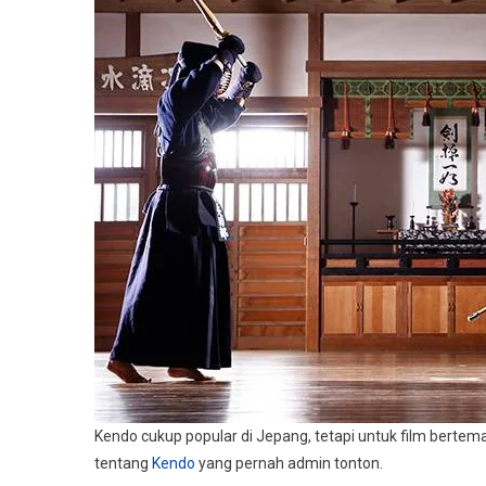
Kendo cukup popular di Jepang, tetapi untuk film berte
tentang
Kendo
yang pernah admin tonton.