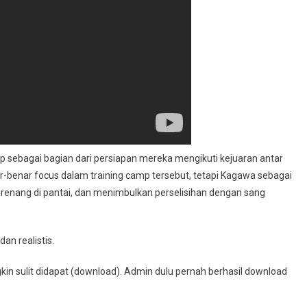
p sebagai bagian dari persiapan mereka mengikuti kejuaran antar
r-benar focus dalam training camp tersebut, tetapi Kagawa sebagai
erenang di pantai, dan menimbulkan perselisihan dengan sang
an realistis.
ngkin sulit didapat (download). Admin dulu pernah berhasil download