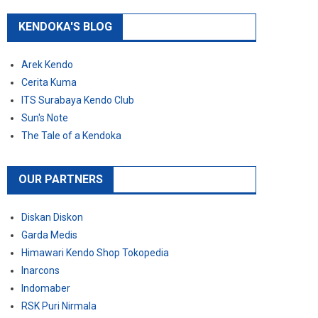
KENDOKA'S BLOG
Arek Kendo
Cerita Kuma
ITS Surabaya Kendo Club
Sun's Note
The Tale of a Kendoka
OUR PARTNERS
Diskan Diskon
Garda Medis
Himawari Kendo Shop Tokopedia
Inarcons
Indomaber
RSK Puri Nirmala