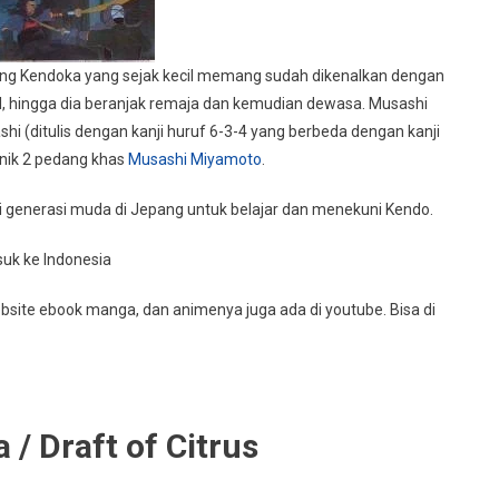
rang Kendoka yang sejak kecil memang sudah dikenalkan dengan
il, hingga dia beranjak remaja dan kemudian dewasa. Musashi
hi (ditulis dengan kanji huruf 6-3-4 yang berbeda dengan kanji
knik 2 pedang khas
Musashi Miyamoto
.
si generasi muda di Jepang untuk belajar dan menekuni Kendo.
suk ke Indonesia
bsite ebook manga, dan animenya juga ada di youtube. Bisa di
/ Draft of Citrus