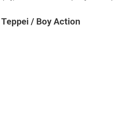
Teppei / Boy Action