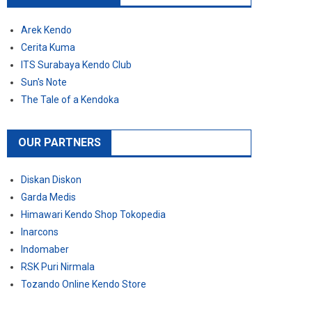
Arek Kendo
Cerita Kuma
ITS Surabaya Kendo Club
Sun's Note
The Tale of a Kendoka
OUR PARTNERS
Diskan Diskon
Garda Medis
Himawari Kendo Shop Tokopedia
Inarcons
Indomaber
RSK Puri Nirmala
Tozando Online Kendo Store