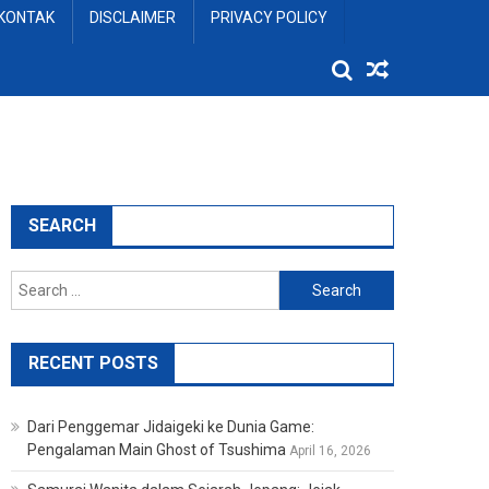
KONTAK
DISCLAIMER
PRIVACY POLICY
SEARCH
Search
for:
RECENT POSTS
Dari Penggemar Jidaigeki ke Dunia Game:
Pengalaman Main Ghost of Tsushima
April 16, 2026