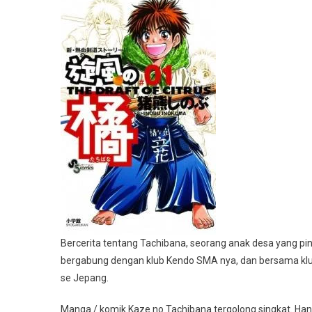
Bercerita tentang Tachibana, seorang anak desa yang pin
bergabung dengan klub Kendo SMA nya, dan bersama klu
se Jepang.
Manga / komik Kaze no Tachibana tergolong singkat. Hanya