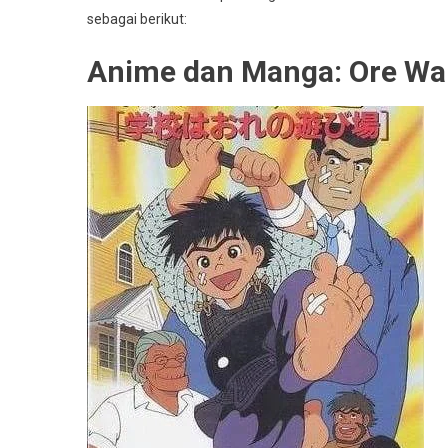
sebagai berikut:
Anime dan Manga: Ore Wa 