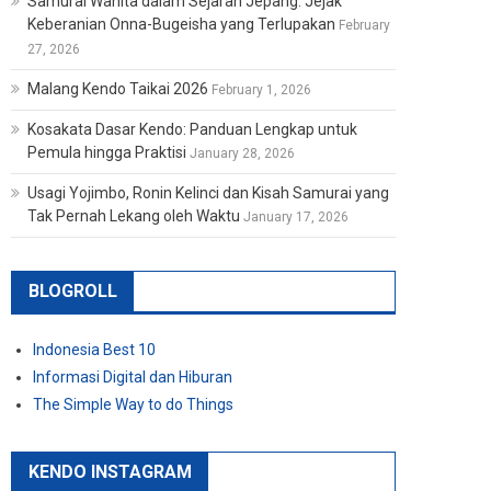
Samurai Wanita dalam Sejarah Jepang: Jejak
Keberanian Onna-Bugeisha yang Terlupakan
February
27, 2026
Malang Kendo Taikai 2026
February 1, 2026
Kosakata Dasar Kendo: Panduan Lengkap untuk
Pemula hingga Praktisi
January 28, 2026
Usagi Yojimbo, Ronin Kelinci dan Kisah Samurai yang
Tak Pernah Lekang oleh Waktu
January 17, 2026
BLOGROLL
Indonesia Best 10
Informasi Digital dan Hiburan
The Simple Way to do Things
KENDO INSTAGRAM