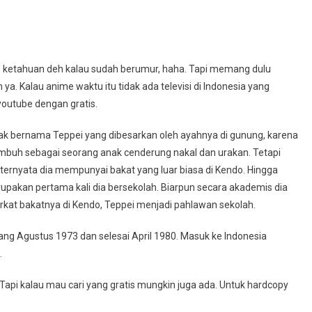
i, ketahuan deh kalau sudah berumur, haha. Tapi memang dulu
 ya. Kalau anime waktu itu tidak ada televisi di Indonesia yang
youtube dengan gratis.
nak bernama Teppei yang dibesarkan oleh ayahnya di gunung, karena
umbuh sebagai seorang anak cenderung nakal dan urakan. Tetapi
 ternyata dia mempunyai bakat yang luar biasa di Kendo. Hingga
akan pertama kali dia bersekolah. Biarpun secara akademis dia
berkat bakatnya di Kendo, Teppei menjadi pahlawan sekolah.
ang Agustus 1973 dan selesai April 1980. Masuk ke Indonesia
.
. Tapi kalau mau cari yang gratis mungkin juga ada. Untuk hardcopy