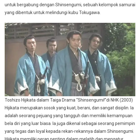
untuk bergabung dengan Shinsengumi, sebuah kelompok samurai
yang dibentuk untuk melindungi kubu Tokugawa.
Toshizo Hijikata dalam Taiga Drama “Shinsengumi!”di NHK (2003)
Hijikata merupakan sosok yang kuat, berani, dan sangat disiplin. Ia
adalah seorang pejuang yang tangguh dan memiliki kemampuan
bela diri yang luar biasa. Ia juga dikenal sebagai seorang pemimpin
yang tegas dan loyal kepada rekan-rekannya dalam Shinsengumi.
Hijikata memiliki peran penting dalam melatih dan mengatur