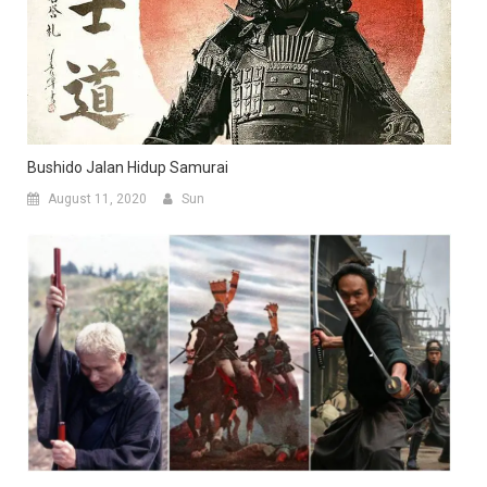
Bushido Jalan Hidup Samurai
August 11, 2020
Sun