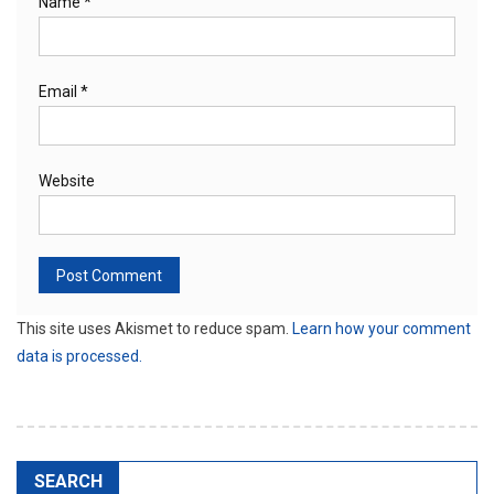
Name
*
Email
*
Website
This site uses Akismet to reduce spam.
Learn how your comment
data is processed.
SEARCH