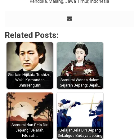
Kendoka, Malang, Jawa Timur, Indonesia
Related Posts:
Sisi lain Hijikata Toshizo,
Wakil Komandan
Samurai Wanita dalam
Shinsengumi
Sejarah Jepang: Jejak…
Samurai dan Bela Diri
Jepang: Sejarah,
Belajar Bela Diri Jepang
Filosofi…
Sekaligus Budaya Jepang