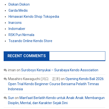
Diskan Diskon
Garda Medis
Himawari Kendo Shop Tokopedia
Inarcons
Indomaber
RSK Puri Nirmala
Tozando Online Kendo Store
RECENT COMMENTS
iman
on
Suroboyo Kenyukai – Surabaya Kendo Association
Masahiro Kawaguchi (川口 正洋)
on
Opening Kendo Bali 2026:
Open Trial Kendo Beginner Course Bersama Pelatih Timnas
Indonesia
Sun
on
Manfaat Berlatih Kendo untuk Anak-Anak: Membangun
Disiplin, Mental, dan Karakter Sejak Dini