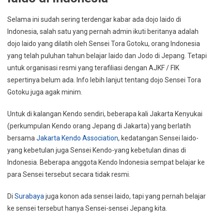
Selama ini sudah sering terdengar kabar ada dojo Iaido di
Indonesia, salah satu yang pernah admin ikuti beritanya adalah
dojo Iaido yang dilatih oleh Sensei Tora Gotoku, orang Indonesia
yang telah puluhan tahun belajar Iaido dan Jodo di Jepang. Tetapi
untuk organisasi resmi yang terafiliasi dengan AJKF / FIK
sepertinya belum ada. Info lebih lanjut tentang dojo Sensei Tora
Gotoku juga agak minim.
Untuk di kalangan Kendo sendiri, beberapa kali Jakarta Kenyukai
(perkumpulan Kendo orang Jepang di Jakarta) yang berlatih
bersama
Jakarta Kendo Association
, kedatangan Sensei Iaido-
yang kebetulan juga Sensei Kendo-yang kebetulan dinas di
Indonesia. Beberapa anggota Kendo Indonesia sempat belajar ke
para Sensei tersebut secara tidak resmi.
Di
Surabaya
juga konon ada sensei Iaido, tapi yang pernah belajar
ke sensei tersebut hanya Sensei-sensei Jepang kita.