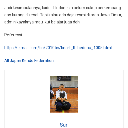
Jadi kesimpulannya, Iaido di Indonesia belum cukup berkembang
dan kurang dikenal. Tapi kalau ada dojo resmi di area Jawa Timur,
admin kayaknya mau ikut belajar juga deh.
Referensi :
https://ejmas.com/tin/2010tin/tinart_thibedeau_1005.html
All Japan Kendo Federation
Sun