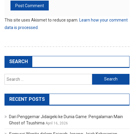
This site uses Akismet to reduce spam.
Learn how your comment
data is processed.
SEARCH
Search
for:
RECENT POSTS
Dari Penggemar Jidaigeki ke Dunia Game: Pengalaman Main
Ghost of Tsushima
April 16, 2026
Samurai Wanita dalam Sejarah Jepang: Jejak Keberanian