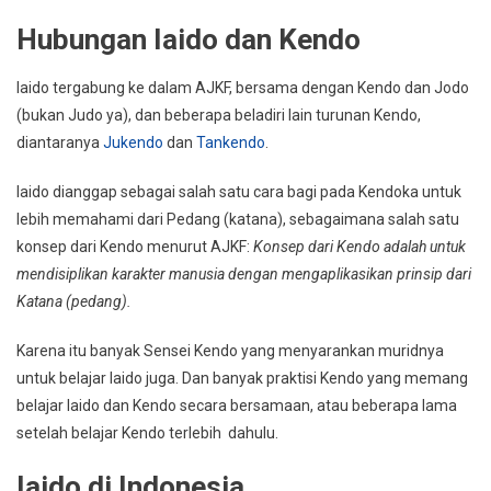
Hubungan Iaido dan Kendo
Iaido tergabung ke dalam AJKF, bersama dengan Kendo dan Jodo
(bukan Judo ya), dan beberapa beladiri lain turunan Kendo,
diantaranya
Jukendo
dan
Tankendo
.
Iaido dianggap sebagai salah satu cara bagi pada Kendoka untuk
lebih memahami dari Pedang (katana), sebagaimana salah satu
konsep dari Kendo menurut AJKF:
Konsep dari Kendo adalah untuk
mendisiplikan karakter manusia dengan mengaplikasikan prinsip dari
Katana (pedang).
Karena itu banyak Sensei Kendo yang menyarankan muridnya
untuk belajar Iaido juga. Dan banyak praktisi Kendo yang memang
belajar Iaido dan Kendo secara bersamaan, atau beberapa lama
setelah belajar Kendo terlebih dahulu.
Iaido di Indonesia