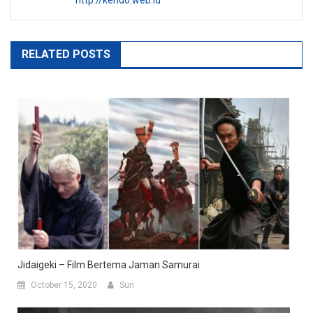
http://kendo.web.id
RELATED POSTS
Jidaigeki – Film Bertema Jaman Samurai
October 15, 2020
Sun