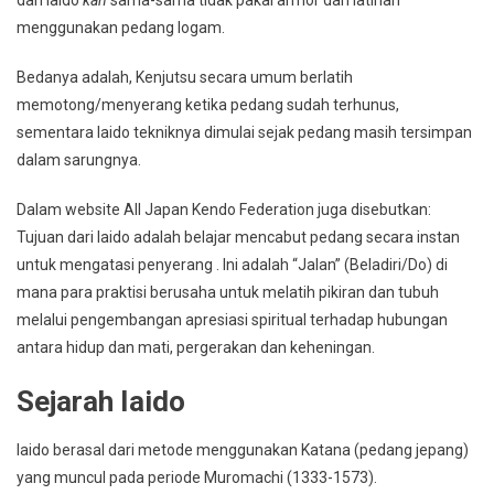
menggunakan pedang logam.
Bedanya adalah, Kenjutsu secara umum berlatih
memotong/menyerang ketika pedang sudah terhunus,
sementara Iaido tekniknya dimulai sejak pedang masih tersimpan
dalam sarungnya.
Dalam website All Japan Kendo Federation juga disebutkan:
Tujuan dari Iaido adalah belajar mencabut pedang secara instan
untuk mengatasi penyerang . Ini adalah “Jalan” (Beladiri/Do) di
mana para praktisi berusaha untuk melatih pikiran dan tubuh
melalui pengembangan apresiasi spiritual terhadap hubungan
antara hidup dan mati, pergerakan dan keheningan.
Sejarah Iaido
Iaido berasal dari metode menggunakan Katana (pedang jepang)
yang muncul pada periode Muromachi (1333-1573).