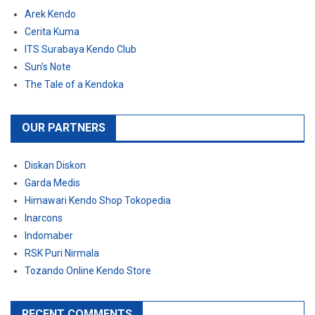
Arek Kendo
Cerita Kuma
ITS Surabaya Kendo Club
Sun's Note
The Tale of a Kendoka
OUR PARTNERS
Diskan Diskon
Garda Medis
Himawari Kendo Shop Tokopedia
Inarcons
Indomaber
RSK Puri Nirmala
Tozando Online Kendo Store
RECENT COMMENTS