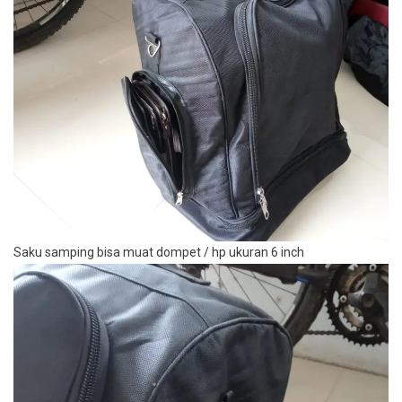
Saku samping bisa muat dompet / hp ukuran 6 inch