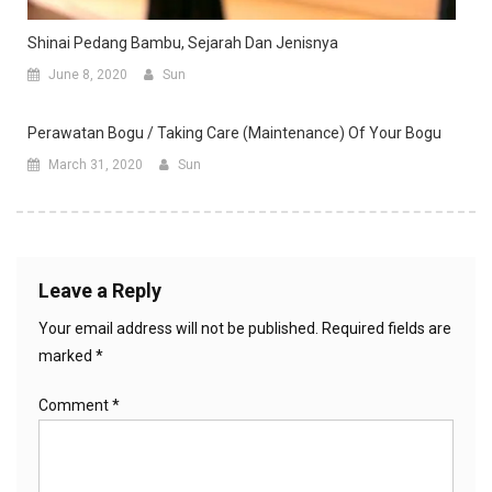
Shinai Pedang Bambu, Sejarah Dan Jenisnya
June 8, 2020
Sun
Perawatan Bogu / Taking Care (Maintenance) Of Your Bogu
March 31, 2020
Sun
Leave a Reply
Your email address will not be published.
Required fields are
marked
*
Comment
*