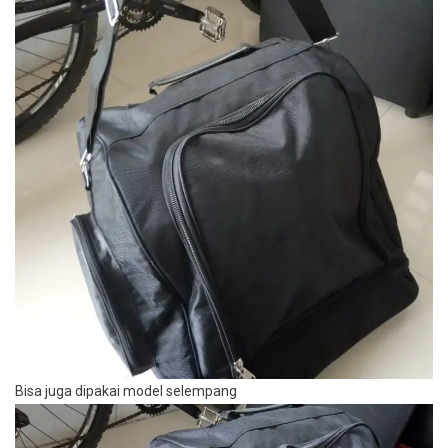
Bisa juga dipakai model selempang