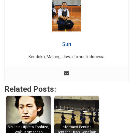
Sun
Kendoka, Malang, Jawa Timur, Indonesia
Related Posts:
Sisi lain Hijikata Toshizo,
Informasi Penting
Wakil Komandan
Tentang Ujian Kenaikan