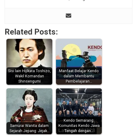
Related Posts:
Sisi lain Hijikata Toshizo,
Manfaat Belajar Kendo
Wakil Komandan
dalam Membantu
Shinsengumi
Pembelajaran…
Kendo Semarang:
Samurai Wanita dalam
Komunitas Kendo Jawa
Sejarah Jepang: Jejak…
Tengah dengan…