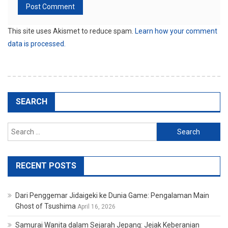
This site uses Akismet to reduce spam.
Learn how your comment
data is processed.
SEARCH
Search
for:
RECENT POSTS
Dari Penggemar Jidaigeki ke Dunia Game: Pengalaman Main
Ghost of Tsushima
April 16, 2026
Samurai Wanita dalam Sejarah Jepang: Jejak Keberanian