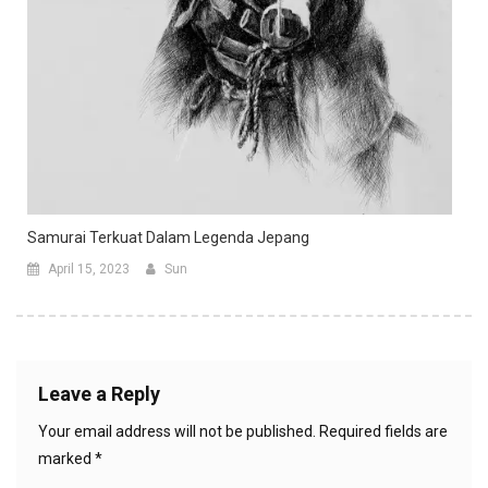
Samurai Terkuat Dalam Legenda Jepang
April 15, 2023
Sun
Leave a Reply
Your email address will not be published.
Required fields are
marked
*