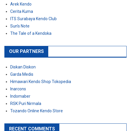
Arek Kendo
Cerita Kuma
ITS Surabaya Kendo Club
Sun's Note
The Tale of a Kendoka
OUR PARTNERS
Diskan Diskon
Garda Medis
Himawari Kendo Shop Tokopedia
Inarcons
Indomaber
RSK Puri Nirmala
Tozando Online Kendo Store
RECENT COMMENTS