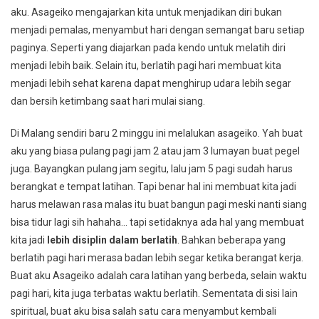
aku. Asageiko mengajarkan kita untuk menjadikan diri bukan
menjadi pemalas, menyambut hari dengan semangat baru setiap
paginya. Seperti yang diajarkan pada kendo untuk melatih diri
menjadi lebih baik. Selain itu, berlatih pagi hari membuat kita
menjadi lebih sehat karena dapat menghirup udara lebih segar
dan bersih ketimbang saat hari mulai siang.
Di Malang sendiri baru 2 minggu ini melalukan asageiko. Yah buat
aku yang biasa pulang pagi jam 2 atau jam 3 lumayan buat pegel
juga. Bayangkan pulang jam segitu, lalu jam 5 pagi sudah harus
berangkat e tempat latihan. Tapi benar hal ini membuat kita jadi
harus melawan rasa malas itu buat bangun pagi meski nanti siang
bisa tidur lagi sih hahaha… tapi setidaknya ada hal yang membuat
kita jadi
lebih disiplin dalam berlatih
. Bahkan beberapa yang
berlatih pagi hari merasa badan lebih segar ketika berangat kerja.
Buat aku Asageiko adalah cara latihan yang berbeda, selain waktu
pagi hari, kita juga terbatas waktu berlatih. Sementata di sisi lain
spiritual, buat aku bisa salah satu cara menyambut kembali