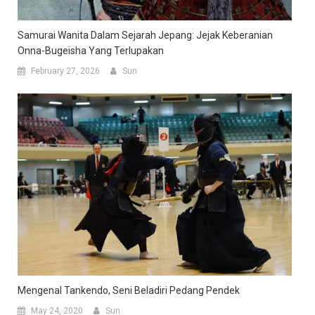
Samurai Wanita Dalam Sejarah Jepang: Jejak Keberanian
Onna-Bugeisha Yang Terlupakan
February 27, 2026
Sun
Mengenal Tankendo, Seni Beladiri Pedang Pendek
May 24, 2020
Sun