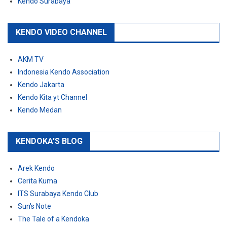
Kendo Surabaya
KENDO VIDEO CHANNEL
AKM TV
Indonesia Kendo Association
Kendo Jakarta
Kendo Kita yt Channel
Kendo Medan
KENDOKA'S BLOG
Arek Kendo
Cerita Kuma
ITS Surabaya Kendo Club
Sun's Note
The Tale of a Kendoka