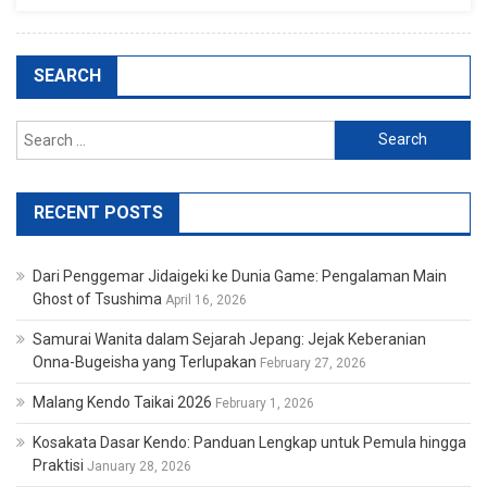
Semarang
Dan
Bali!
SEARCH
Search
for:
RECENT POSTS
Dari Penggemar Jidaigeki ke Dunia Game: Pengalaman Main
Ghost of Tsushima
April 16, 2026
Samurai Wanita dalam Sejarah Jepang: Jejak Keberanian
Onna-Bugeisha yang Terlupakan
February 27, 2026
Malang Kendo Taikai 2026
February 1, 2026
Kosakata Dasar Kendo: Panduan Lengkap untuk Pemula hingga
Praktisi
January 28, 2026