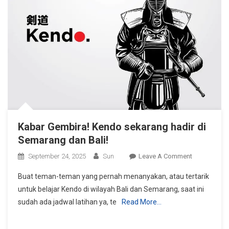
Kabar Gembira! Kendo sekarang hadir di
Semarang dan Bali!
On
September 24, 2025
Sun
Leave A Comment
Kabar
Buat teman-teman yang pernah menanyakan, atau tertarik
Gembira!
untuk belajar Kendo di wilayah Bali dan Semarang, saat ini
Kendo
sudah ada jadwal latihan ya, te
Read More…
Sekarang
Hadir
Di