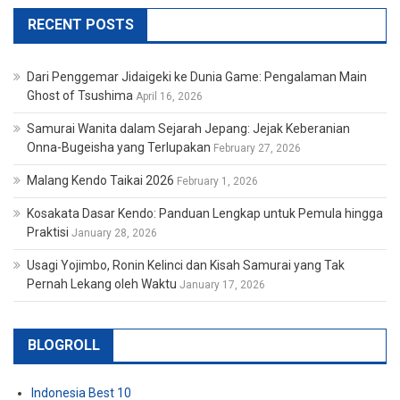
RECENT POSTS
Dari Penggemar Jidaigeki ke Dunia Game: Pengalaman Main
Ghost of Tsushima
April 16, 2026
Samurai Wanita dalam Sejarah Jepang: Jejak Keberanian
Onna-Bugeisha yang Terlupakan
February 27, 2026
Malang Kendo Taikai 2026
February 1, 2026
Kosakata Dasar Kendo: Panduan Lengkap untuk Pemula hingga
Praktisi
January 28, 2026
Usagi Yojimbo, Ronin Kelinci dan Kisah Samurai yang Tak
Pernah Lekang oleh Waktu
January 17, 2026
BLOGROLL
Indonesia Best 10