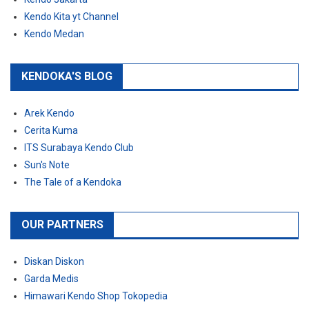
Kendo Kita yt Channel
Kendo Medan
KENDOKA'S BLOG
Arek Kendo
Cerita Kuma
ITS Surabaya Kendo Club
Sun's Note
The Tale of a Kendoka
OUR PARTNERS
Diskan Diskon
Garda Medis
Himawari Kendo Shop Tokopedia