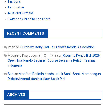
Inarcons
Indomaber
RSK Puri Nirmala
Tozando Online Kendo Store
RECENT COMMENTS
iman
on
Suroboyo Kenyukai – Surabaya Kendo Association
Masahiro Kawaguchi (川口 正洋)
on
Opening Kendo Bali 2026:
Open Trial Kendo Beginner Course Bersama Pelatih Timnas
Indonesia
Sun
on
Manfaat Berlatih Kendo untuk Anak-Anak: Membangun
Disiplin, Mental, dan Karakter Sejak Dini
ARCHIVES