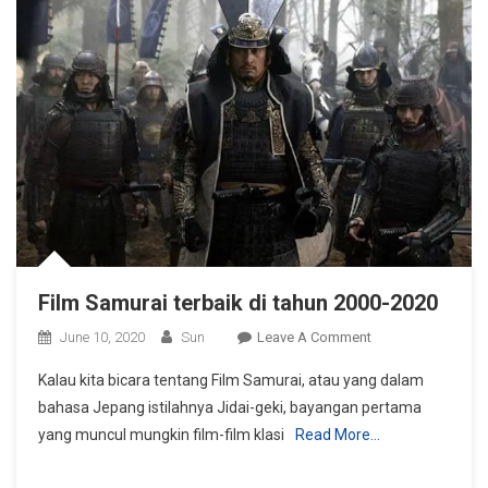
Film Samurai terbaik di tahun 2000-2020
On
June 10, 2020
Sun
Leave A Comment
Film
Kalau kita bicara tentang Film Samurai, atau yang dalam
Samurai
bahasa Jepang istilahnya Jidai-geki, bayangan pertama
Terbaik
yang muncul mungkin film-film klasi
Read More…
Di
Tahun
2000-