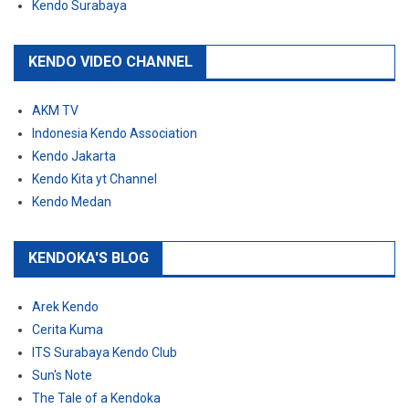
Kendo Surabaya
KENDO VIDEO CHANNEL
AKM TV
Indonesia Kendo Association
Kendo Jakarta
Kendo Kita yt Channel
Kendo Medan
KENDOKA'S BLOG
Arek Kendo
Cerita Kuma
ITS Surabaya Kendo Club
Sun's Note
The Tale of a Kendoka