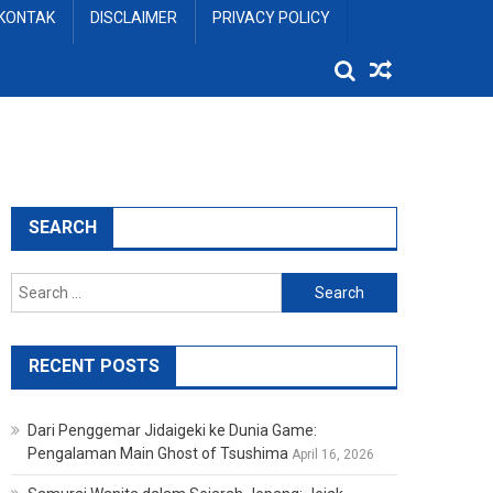
KONTAK
DISCLAIMER
PRIVACY POLICY
SEARCH
Search
for:
RECENT POSTS
Dari Penggemar Jidaigeki ke Dunia Game:
Pengalaman Main Ghost of Tsushima
April 16, 2026