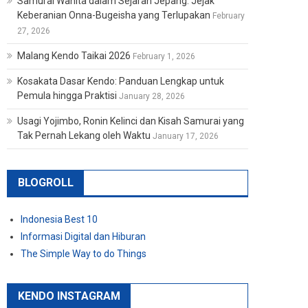
Samurai Wanita dalam Sejarah Jepang: Jejak
Keberanian Onna-Bugeisha yang Terlupakan
February
27, 2026
Malang Kendo Taikai 2026
February 1, 2026
Kosakata Dasar Kendo: Panduan Lengkap untuk
Pemula hingga Praktisi
January 28, 2026
Usagi Yojimbo, Ronin Kelinci dan Kisah Samurai yang
Tak Pernah Lekang oleh Waktu
January 17, 2026
BLOGROLL
Indonesia Best 10
Informasi Digital dan Hiburan
The Simple Way to do Things
KENDO INSTAGRAM