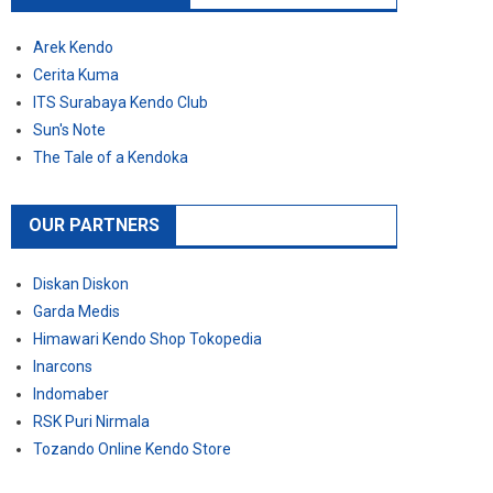
Arek Kendo
Cerita Kuma
ITS Surabaya Kendo Club
Sun's Note
The Tale of a Kendoka
OUR PARTNERS
Diskan Diskon
Garda Medis
Himawari Kendo Shop Tokopedia
Inarcons
Indomaber
RSK Puri Nirmala
Tozando Online Kendo Store