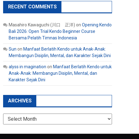
RECENT COMMENTS
Masahiro Kawaguchi (川口 正洋)
on
Opening Kendo
Bali 2026: Open Trial Kendo Beginner Course
Bersama Pelatih Timnas Indonesia
Sun
on
Manfaat Berlatih Kendo untuk Anak-Anak:
Membangun Disiplin, Mental, dan Karakter Sejak Dini
alyss in magination
on
Manfaat Berlatih Kendo untuk
Anak-Anak: Membangun Disiplin, Mental, dan
Karakter Sejak Dini
ARCHIVES
Archives