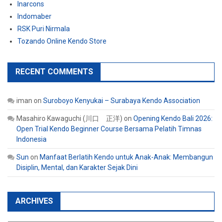
Inarcons
Indomaber
RSK Puri Nirmala
Tozando Online Kendo Store
RECENT COMMENTS
iman
on
Suroboyo Kenyukai – Surabaya Kendo Association
Masahiro Kawaguchi (川口 正洋)
on
Opening Kendo Bali 2026:
Open Trial Kendo Beginner Course Bersama Pelatih Timnas
Indonesia
Sun
on
Manfaat Berlatih Kendo untuk Anak-Anak: Membangun
Disiplin, Mental, dan Karakter Sejak Dini
ARCHIVES