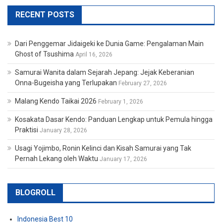
RECENT POSTS
Dari Penggemar Jidaigeki ke Dunia Game: Pengalaman Main
Ghost of Tsushima
April 16, 2026
Samurai Wanita dalam Sejarah Jepang: Jejak Keberanian
Onna-Bugeisha yang Terlupakan
February 27, 2026
Malang Kendo Taikai 2026
February 1, 2026
Kosakata Dasar Kendo: Panduan Lengkap untuk Pemula hingga
Praktisi
January 28, 2026
Usagi Yojimbo, Ronin Kelinci dan Kisah Samurai yang Tak
Pernah Lekang oleh Waktu
January 17, 2026
BLOGROLL
Indonesia Best 10