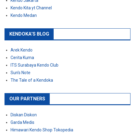
Kendo Jakarta
Kendo Kita yt Channel
Kendo Medan
KENDOKA'S BLOG
Arek Kendo
Cerita Kuma
ITS Surabaya Kendo Club
Sun's Note
The Tale of a Kendoka
OUR PARTNERS
Diskan Diskon
Garda Medis
Himawari Kendo Shop Tokopedia