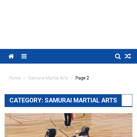
Menu
Home
Samurai Martial Arts
Page 2
CATEGORY:
SAMURAI MARTIAL ARTS