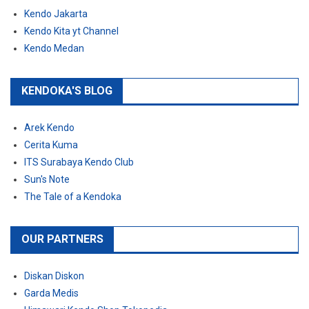
Kendo Jakarta
Kendo Kita yt Channel
Kendo Medan
KENDOKA'S BLOG
Arek Kendo
Cerita Kuma
ITS Surabaya Kendo Club
Sun's Note
The Tale of a Kendoka
OUR PARTNERS
Diskan Diskon
Garda Medis