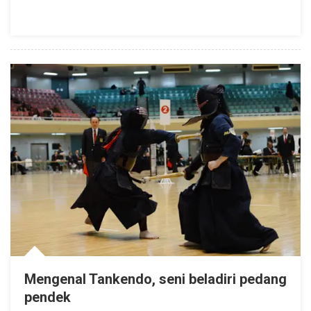
Digunakan
Samurai
Mengenal Tankendo, seni beladiri pedang
pendek