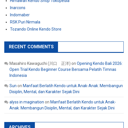
Himawari Kendo Shop Tokopedia
Inarcons
Indomaber
RSK Puri Nirmala
Tozando Online Kendo Store
RECENT COMMENTS
Masahiro Kawaguchi (川口 正洋)
on
Opening Kendo Bali 2026:
Open Trial Kendo Beginner Course Bersama Pelatih Timnas
Indonesia
Sun
on
Manfaat Berlatih Kendo untuk Anak-Anak: Membangun
Disiplin, Mental, dan Karakter Sejak Dini
alyss in magination
on
Manfaat Berlatih Kendo untuk Anak-
Anak: Membangun Disiplin, Mental, dan Karakter Sejak Dini
ARCHIVES