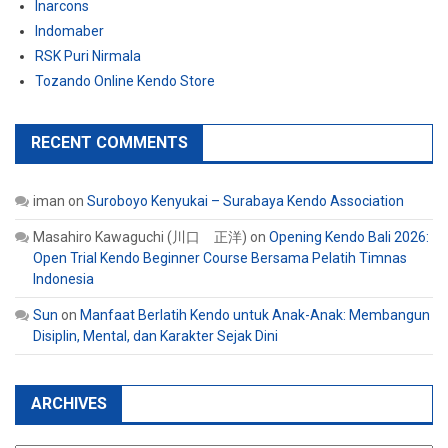
Inarcons
Indomaber
RSK Puri Nirmala
Tozando Online Kendo Store
RECENT COMMENTS
iman
on
Suroboyo Kenyukai – Surabaya Kendo Association
Masahiro Kawaguchi (川口 正洋)
on
Opening Kendo Bali 2026:
Open Trial Kendo Beginner Course Bersama Pelatih Timnas
Indonesia
Sun
on
Manfaat Berlatih Kendo untuk Anak-Anak: Membangun
Disiplin, Mental, dan Karakter Sejak Dini
ARCHIVES