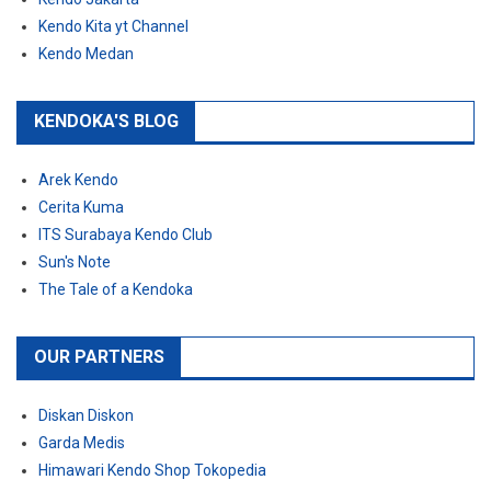
Kendo Kita yt Channel
Kendo Medan
KENDOKA'S BLOG
Arek Kendo
Cerita Kuma
ITS Surabaya Kendo Club
Sun's Note
The Tale of a Kendoka
OUR PARTNERS
Diskan Diskon
Garda Medis
Himawari Kendo Shop Tokopedia