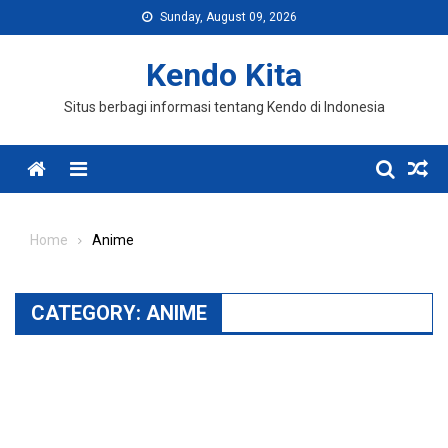
Skip
Sunday, August 09, 2026
to
content
Kendo Kita
Situs berbagi informasi tentang Kendo di Indonesia
Menu
Home
Anime
CATEGORY:
ANIME