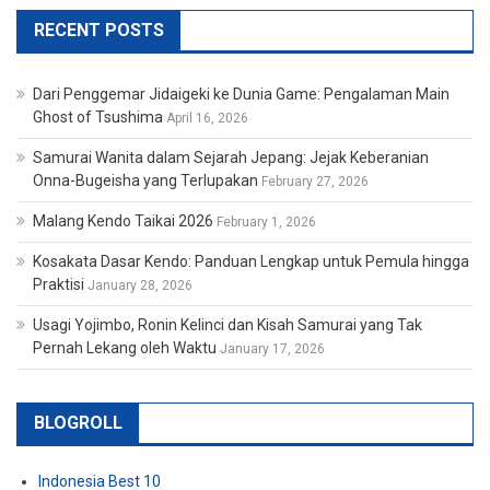
RECENT POSTS
Dari Penggemar Jidaigeki ke Dunia Game: Pengalaman Main
Ghost of Tsushima
April 16, 2026
Samurai Wanita dalam Sejarah Jepang: Jejak Keberanian
Onna-Bugeisha yang Terlupakan
February 27, 2026
Malang Kendo Taikai 2026
February 1, 2026
Kosakata Dasar Kendo: Panduan Lengkap untuk Pemula hingga
Praktisi
January 28, 2026
Usagi Yojimbo, Ronin Kelinci dan Kisah Samurai yang Tak
Pernah Lekang oleh Waktu
January 17, 2026
BLOGROLL
Indonesia Best 10